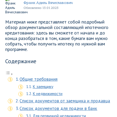
Франк Адиль Вячеславович
Обновлено 13.01.2023
Материал ниже представляет собой подробный
обзор документальной составляющей ипотечного
кредитования: здесь вы сможете от начала и до
конца разобраться в том, какие бумаги вам нужно
собрать, чтобы получить ипотеку по нужной вам
программе.
Содержание
Общие требования
К заемщику
К недвижимости
Список документов от заемщика и продавца
Список документов для подачи в банк
Для первичной недвижимости