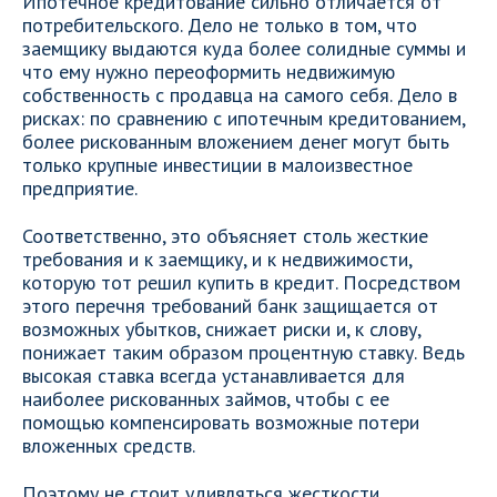
Ипотечное кредитование сильно отличается от
потребительского. Дело не только в том, что
заемщику выдаются куда более солидные суммы и
что ему нужно переоформить недвижимую
собственность с продавца на самого себя. Дело в
рисках: по сравнению с ипотечным кредитованием,
более рискованным вложением денег могут быть
только крупные инвестиции в малоизвестное
предприятие.
Соответственно, это объясняет столь жесткие
требования и к заемщику, и к недвижимости,
которую тот решил купить в кредит. Посредством
этого перечня требований банк защищается от
возможных убытков, снижает риски и, к слову,
понижает таким образом процентную ставку. Ведь
высокая ставка всегда устанавливается для
наиболее рискованных займов, чтобы с ее
помощью компенсировать возможные потери
вложенных средств.
Поэтому не стоит удивляться жесткости