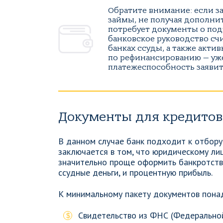
Обратите внимание: если з
займы, не получая дополни
потребует документы о под
банковское руководство счи
банках ссуды, а также акти
по рефинансированию — уже
платежеспособность заявит
Документы для кредитов
В данном случае банк подходит к отбору
заключается в том, что юридическому лиц
значительно проще оформить банкротств
ссудные деньги, и процентную прибыль.
К минимальному пакету документов пона
Свидетельство из ФНС (Федеральной