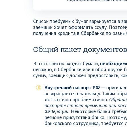
Список требуемых бумаг варьируется в за
заемщик хочет оформлять ссуду. Поэтом
получения кредита в Сбербанке по разны
Общий пакет документов
В этот список входят бумаги,
необходим
неважно, в Сбербанке или любой другой 
сумму, заемщик должен предоставить, ка
Внутренний паспорт РФ
— оригинал 
возвращается владельцу. Таким обра
достаточно проблематично.
Обратит
паспорте стояла временная или пос
Федерации.
Некоторые банки требуют
регионе присутствия банка. Поэтому,
банковского сотрудника, требуется 