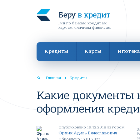
Беру
в кредит
Гид по банкам, кредитам,
картам и личным финансам
Кредиты
Карты
Ипотека
Главная
Кредиты
Какие документы 
оформления креди
Опубликовано 19.12.2018 автором
З
Франк Адиль Вячеславович
Р
з
Обновлено 13.01.2023