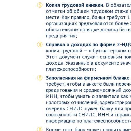
Копия трудовой книжки.
В обязател
отметки об общем трудовом стаже з
месте. Как правило, банки требуют 1
организациях предъявляются более ж
обязательном порядке должна быть 
предприятия;
Справка о доходах по форме 2-НД
копия трудовой — в бухгалтерском 
Этот документ служит основным пок
дохода. Указанные в документе знач
платежеспособности;
Заполненная на фирменном бланке 
требует, чтобы в анкете были пере
кредитования и среднемесячный дох
ИНН, чтобы узнать о заявителе как 
налоговых отчислений, зарегистриро
очередь СНИЛС нужен банку для про
совокупности СНИЛС, ИНН и справк
информацию по платежеспособности
Кроме того, банк может принять в