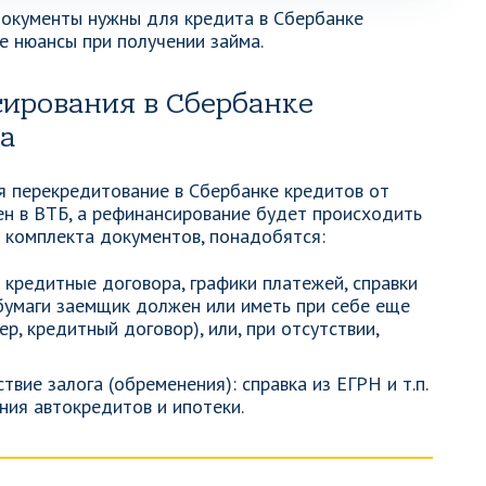
документы нужны для кредита в Сбербанке
е нюансы при получении займа.
ирования в Сбербанке
а
 перекредитование в Сбербанке кредитов от
ен в ВТБ, а рефинансирование будет происходить
о комплекта документов, понадобятся:
кредитные договора, графики платежей, справки
 бумаги заемщик должен или иметь при себе еще
р, кредитный договор), или, при отсутствии,
ие залога (обременения): справка из ЕГРН и т.п.
ния автокредитов и ипотеки.