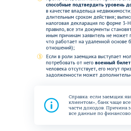
способные подтвердить уровень д
в качестве владельца недвижимости
длительным сроком действия; выписк
налоговая декларация по форме 3-Н
правило, все эти документы становя
иным причинам заявитель не может 
что работает на удаленной основе
отношений);
Если в роли заемщика выступает мо
потребовать от него
военный билет
человека отсутствует, его могут при
задолженности может дополнительно
Справка: если заемщик я
клиентом», банк чаще все
части доходов. Причина з
все данные по финансово