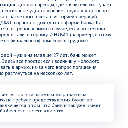
оходов
: договор аренды, где заявитель выступает
; пенсионное удостоверение; трудовой договор с
а с расчетного счета с историей операций;
ДФЛ; справка о доходах по форме банка. Как
тся востребованными в случае, если по тем или
предоставить справку 2-НДФЛ (например, потому
 без официально оформленных трудовых
лодой мужчина младше 27 лет, банк может
. Здесь все просто: если военник у молодого
звать в армию, из-за чего вопрос погашения
 растянуться на несколько лет.
вляется так называемым «зарплатным
го не требует предоставления бумаг по
аключается в том, что банк и так уже имеет
й обеспеченности клиента.