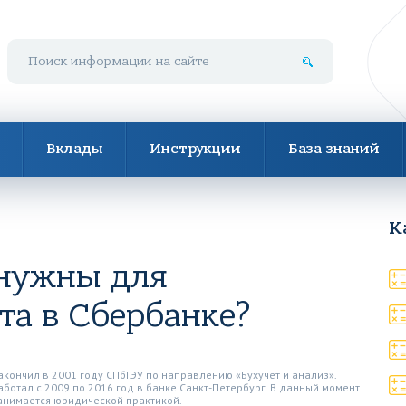
Поиск по сайту
Вклады
Инструкции
База знаний
К
нужны для
та в Сбербанке?
акончил в 2001 году СПбГЭУ по направлению «Бухучет и анализ».
аботал с 2009 по 2016 год в банке Санкт-Петербург. В данный момент
анимается юридической практикой.