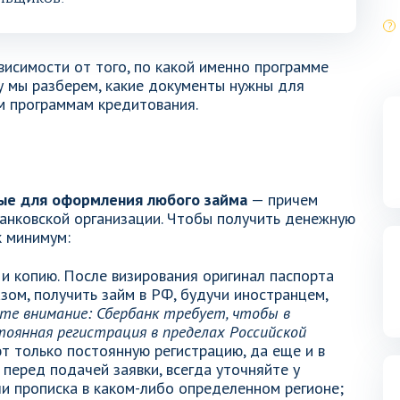
висимости от того, по какой именно программе
у мы разберем, какие документы нужны для
м программам кредитования.
ые для оформления любого займа
— причем
банковской организации. Чтобы получить денежную
к минимум:
и копию. После визирования оригинал паспорта
зом, получить займ в РФ, будучи иностранцем,
е внимание: Сбербанк требует, чтобы в
тоянная регистрация в пределах Российской
 только постоянную регистрацию, да еще и в
 перед подачей заявки, всегда уточняйте у
ли прописка в каком-либо определенном регионе;