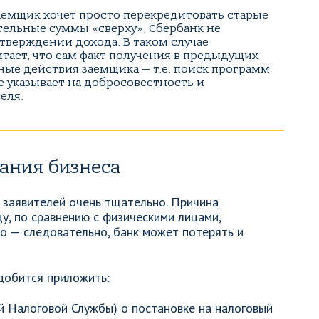
аемщик хочет просто перекредитовать старые
тельные суммы «сверху», Сбербанк не
тверждении дохода. В таком случае
тает, что сам факт получения в предыдущих
вные действия заемщика — т.е. поиск программ
 указывает на добросовестность и
еля.
ания бизнеса
 заявителей очень тщательно. Причина
у, по сравнению с физическими лицами,
о — следовательно, банк может потерять и
добится приложить:
 Налоговой Службы) о постановке на налоговый