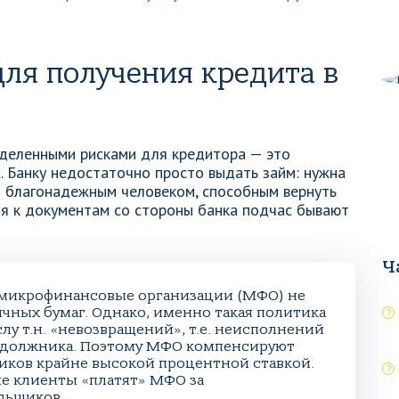
ля получения кредита в
еделенными рисками для кредитора — это
. Банку недостаточно просто выдать займ: нужна
я благонадежным человеком, способным вернуть
ия к документам со стороны банка подчас бывают
Ч
о микрофинансовые организации (МФО) не
чных бумаг. Однако, именно такая политика
лу т.н. «невозвращений», т.е. неисполнений
ы должника. Поэтому МФО компенсируют
иков крайне высокой процентной ставкой.
ые клиенты «платят» МФО за
льщиков.