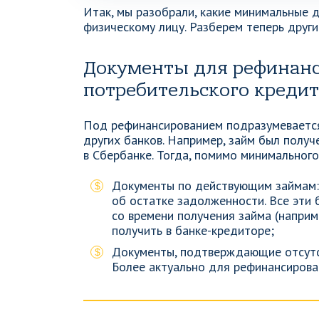
Итак, мы разобрали, какие минимальные 
физическому лицу. Разберем теперь други
Документы для рефинанс
потребительского кредит
Под рефинансированием подразумевается
других банков. Например, займ был получ
в Сбербанке. Тогда, помимо минимальног
Документы по действующим займам: 
об остатке задолженности. Все эти
со времени получения займа (наприме
получить в банке-кредиторе;
Документы, подтверждающие отсутств
Более актуально для рефинансирова