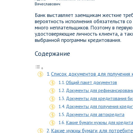
Банк выставляет заемщикам жесткие требо
вероятность исполнения обязательств со 
много неплательщиков. Поэтому в первую
удостоверяющие личность клиента, а такж
выбранной программы кредитования.
Содержание
Список документов для получения 
Общий пакет документов
Документы для рефинансировани
Документы для кредитования би
Документы для получения креди
Документы для автокредита
Какие бумаги нужны для кредита
Какие нужны бумаги для потребите