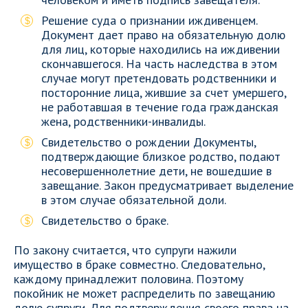
Решение суда о признании иждивенцем.
Документ дает право на обязательную долю
для лиц, которые находились на иждивении
скончавшегося. На часть наследства в этом
случае могут претендовать родственники и
посторонние лица, жившие за счет умершего,
не работавшая в течение года гражданская
жена, родственники-инвалиды.
Свидетельство о рождении Документы,
подтверждающие близкое родство, подают
несовершеннолетние дети, не вошедшие в
завещание. Закон предусматривает выделение
в этом случае обязательной доли.
Свидетельство о браке.
По закону считается, что супруги нажили
имущество в браке совместно. Следовательно,
каждому принадлежит половина. Поэтому
покойник не может распределить по завещанию
долю супруги. Для подтверждения своего права на