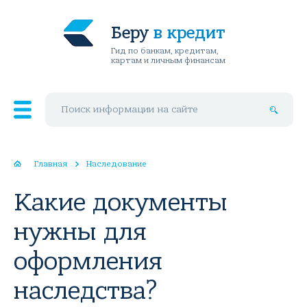
Беру
в кредит
Гид по банкам, кредитам,
картам и личным финансам
Поиск по сайту
Главная
Наследование
Какие документы
нужны для
оформления
наследства?