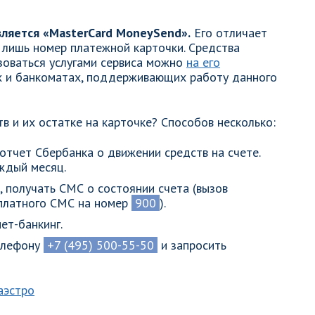
ляется «MasterCard MoneySend».
Его отличает
ь лишь номер платежной карточки. Средства
зоваться услугами сервиса можно
на его
ах и банкоматах, поддерживающих работу данного
в и их остатке на карточке? Способов несколько:
отчет Сбербанка о движении средств на счете.
ждый месяц.
, получать СМС о состоянии счета (вызов
сплатного СМС на номер
900
).
ет-банкинг.
телефону
+7 (495) 500-55-50
и запросить