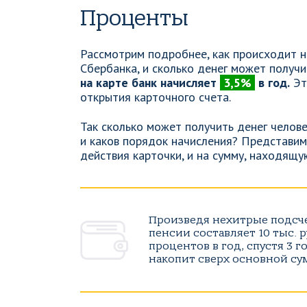
Проценты
Рассмотрим подробнее, как происходит н
Сбербанка, и сколько денег может получи
на карте банк начисляет
3,5%
в год.
Эт
открытия карточного счета.
Так сколько может получить денег челов
и каков порядок начисления? Представим,
действия карточки, и на сумму, находящу
Произведя нехитрые подсч
пенсии составляет 10 тыс. 
процентов в год, спустя 3 
накопит сверх основной сум