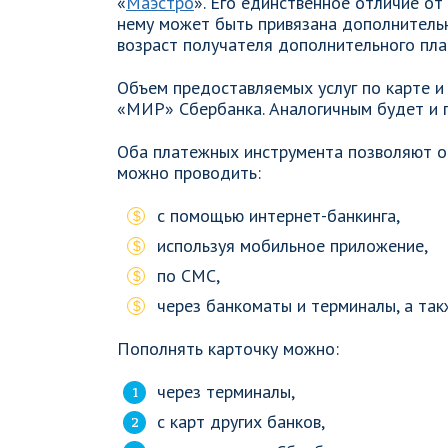
«
Маэстро
». Его единственное отличие от
нему может быть привязана дополнитель
возраст получателя дополнительного плас
Объем предоставляемых услуг по карте и 
«МИР» Сбербанка. Аналогичным будет и 
Оба платежных инструмента позволяют о
можно проводить:
с помощью интернет-банкинга,
используя мобильное приложение,
по СМС,
через банкоматы и терминалы, а такж
Пополнять карточку можно:
через терминалы,
с карт других банков,