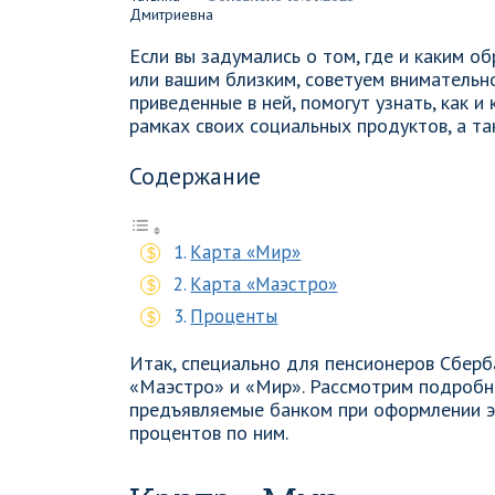
Если вы задумались о том, где и каким о
или вашим близким, советуем внимательно
приведенные в ней, помогут узнать, как и
рамках своих социальных продуктов, а та
Содержание
Карта «Мир»
Карта «Маэстро»
Проценты
Итак, специально для пенсионеров Сберб
«Маэстро» и «Мир». Рассмотрим подробне
предъявляемые банком при оформлении эт
процентов по ним.