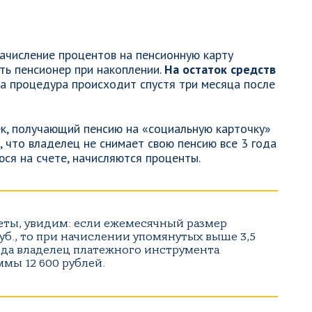
ачисление процентов на пенсионную карту
ть пенсионер при накоплении.
На остаток средств
а процедура происходит спустя три месяца после
ек, получающий пенсию на «социальную карточку»
 что владелец не снимает свою пенсию все 3 года
юся на счете, начисляются проценты.
еты, увидим: если ежемесячный размер
руб., то при начислении упомянутых выше 3,5
года владелец платежного инструмента
мы 12 600 рублей.