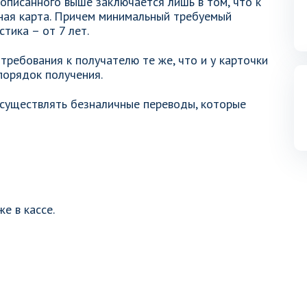
 описанного выше заключается лишь в том, что к
ная карта. Причем минимальный требуемый
тика – от 7 лет.
требования к получателю те же, что и у карточки
порядок получения.
существлять безналичные переводы, которые
е в кассе.