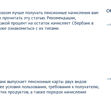
О
бразом лучше получать пенсионные начисления вам
 прочитать эту статью. Рекомендации,
 какой процент на остаток начисляет Сбербанк в
кже ознакомиться с их типами.
анк выпускает пенсионные карты двух видов:
е условия пользования, требования к получателю,
их продуктов, а также порядок начисления