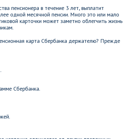
ства пенсионера в течение 3 лет, выплатит
лее одной месячной пенсии. Много это или мало
тиковой карточки может заметно облегчить жизнь
никам.
пенсионная карта Сбербанка держателю? Прежде
.
рамме Сбербанка.
жей.