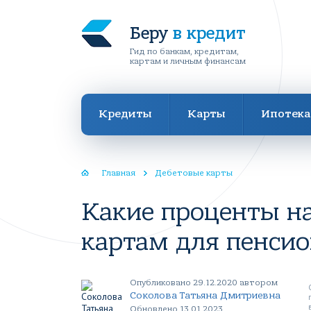
Беру
в кредит
Гид по банкам, кредитам,
картам и личным финансам
Кредиты
Карты
Ипотека
Главная
Дебетовые карты
Какие проценты н
картам для пенсио
Опубликовано 29.12.2020 автором
Соколова Татьяна Дмитриевна
Обновлено 13.01.2023