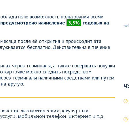
 обладателю возможность пользования всеми
 предусмотрено начисление
3,5%
годовых на
 месяца после её открытия и происходит эта
луживается бесплатно. Действительна в течение
инах через терминалы, а также совершать покупки
по карточке можно следить посредством
через терминалы наличными средствами или путем
на другую.
Ч
ключение автоматических регулярных
слуги, мобильной телефон, интернет и т.д.