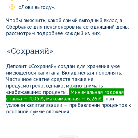
«Лови выгоду».
Чтобы выяснить, какой самый выгодный вклад в
Сбербанке для пенсионеров на сегодняшний день,
рассмотрим подробнее каждый из них.
«Сохраняй»
Депозит «Сохраняй» создан для хранения уже
имеющегося капитала. Вклад нельзя пополнять.
Частичное снятие средств также не
предусмотрено, однако, можно снимать
«набежавшие» проценты.
Минимальная годовая
ставка — 4,05%, максимальная — 6,26%
, при
условии капитализации — прибавлении процентов к
основной сумме вложения.