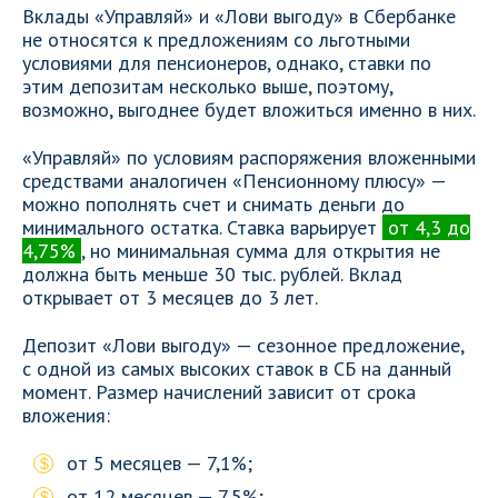
Вклады «Управляй» и «Лови выгоду» в Сбербанке
не относятся к предложениям со льготными
условиями для пенсионеров, однако, ставки по
этим депозитам несколько выше, поэтому,
возможно, выгоднее будет вложиться именно в них.
«Управляй» по условиям распоряжения вложенными
средствами аналогичен «Пенсионному плюсу» —
можно пополнять счет и снимать деньги до
минимального остатка. Ставка варьирует
от 4,3 до
4,75%
, но минимальная сумма для открытия не
должна быть меньше 30 тыс. рублей. Вклад
открывает от 3 месяцев до 3 лет.
Депозит «Лови выгоду» — сезонное предложение,
с одной из самых высоких ставок в СБ на данный
момент. Размер начислений зависит от срока
вложения:
от 5 месяцев — 7,1%;
от 12 месяцев — 7,5%;