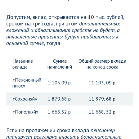
Допустим, вклад открывается на 10 тыс. рублей,
сроком на три года, при этом
дополнительных
вложений и обналичивания средств не будет, а
начисленные проценты будут прибавляться к
основной сумме
, тогда:
Название
Сумма
Общий размер вклада
вклада
начислений
на конец срока
«Пенсионный
1 103,09 р.
11 103, 09 р.
плюс»
«Сохраняй»
1 879,68 р.
11 879, 68 р.
«Пополняй»
1 668,52 р.
11 668, 52 р.
Если на протяжении срока вклада
пенсионер
планирует регулярно вносить дополнительные