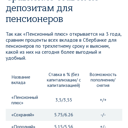
депозитам для
пенсионеров
Так как «Пенсионный плюс» открывается на 3 года,
сравним проценты всех вкладов в Сбербанке для
пенсионеров по трехлетнему сроку и выясним,
какой из них на сегодня более выгодный и
удобный.
Ставка в % (без
Возможность
Название
капитализации/ с
пополнения/
вклада
капитализацией)
снятия
«Пенсионный
3,5/3,55
+/+
плюс»
«Сохраняй»
5.75/6.26
-/-
«Пополняй»
5.15/5.56
+/-