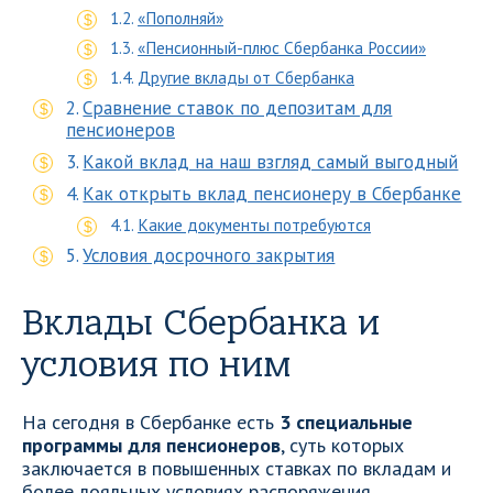
«Пополняй»
«Пенсионный-плюс Сбербанка России»
Другие вклады от Сбербанка
Сравнение ставок по депозитам для
пенсионеров
Какой вклад на наш взгляд самый выгодный
Как открыть вклад пенсионеру в Сбербанке
Какие документы потребуются
Условия досрочного закрытия
Вклады Сбербанка и
условия по ним
На сегодня в Сбербанке есть
3 специальные
программы для пенсионеров
, суть которых
заключается в повышенных ставках по вкладам и
более лояльных условиях распоряжения,