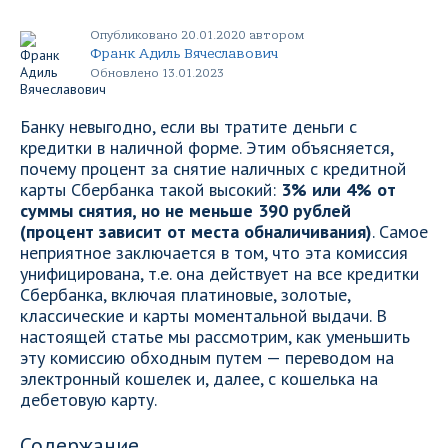
Опубликовано 20.01.2020 автором
Франк Адиль Вячеславович
Обновлено 13.01.2023
Банку невыгодно, если вы тратите деньги с
кредитки в наличной форме. Этим объясняется,
почему процент за снятие наличных с кредитной
карты Сбербанка такой высокий:
3% или 4% от
суммы снятия, но не меньше 390 рублей
(процент зависит от места обналичивания)
. Самое
неприятное заключается в том, что эта комиссия
унифицирована, т.е. она действует на все кредитки
Сбербанка, включая платиновые, золотые,
классические и карты моментальной выдачи. В
настоящей статье мы рассмотрим, как уменьшить
эту комиссию обходным путем — переводом на
электронный кошелек и, далее, с кошелька на
дебетовую карту.
Содержание