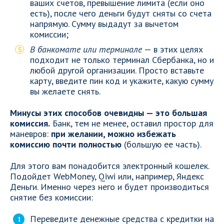
ваших счетов, превышение лимита (если оно
есть), после чего деньги будут сняты со счета
напрямую. Сумму выдадут за вычетом
комиссии;
В банкомате или терминале
— в этих целях
подходит не только терминал Сбербанка, но и
любой другой организации. Просто вставьте
карту, введите пин код и укажите, какую сумму
вы желаете снять.
Минусы этих способов очевидны — это большая
комиссия.
Банк, тем не менее, оставил простор для
маневров:
при желании, можно избежать
комиссию почти полностью
(большую ее часть).
Для этого вам понадобится электронный кошелек.
Подойдет WebMoney, Qiwi или, например, Яндекс
Деньги. Именно через него и будет производиться
снятие без комиссии:
Переведите денежные средства с кредитки на