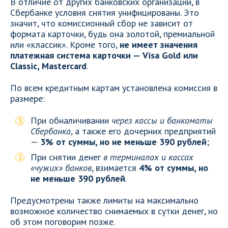
В отличие от других банковских организаций, в
Сбербанке условия снятия унифицированы. Это
значит, что комиссионный сбор не зависит от
формата карточки, будь она золотой, премиальной
или «классик». Кроме того,
не имеет значения
платежная система карточки — Visa Gold или
Classic, Mastercard
.
По всем кредитным картам установлена комиссия в
размере:
При обналичивании
через кассы и банкоматы
Сбербанка
, а также его дочерних предприятий
—
3% от суммы, но не меньше 390 рублей
;
При снятии денег
в терминалах и кассах
«чужих» банков
, взимается
4% от суммы, но
не меньше 390 рублей
.
Предусмотрены также лимиты на максимально
возможное количество снимаемых в сутки денег, но
об этом поговорим позже.