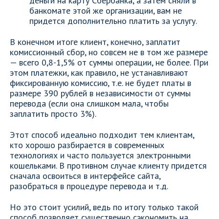
деньги на карту Сбербанка, а затем сняли в
банкомате этой же организации, вам не
придется дополнительно платить за услугу.
В конечном итоге клиент, конечно, заплатит
комиссионный сбор, но совсем не в том же размере
— всего 0,8-1,5% от суммы операции, не более. При
этом платежки, как правило, не устанавливают
фиксированную комиссию, т.е. не будет платы в
размере 390 рублей в независимости от суммы
перевода (если она слишком мала, чтобы
заплатить просто 3%).
Этот способ идеально подходит тем клиентам,
кто хорошо разбирается в современных
технологиях и часто пользуется электронными
кошельками. В противном случае клиенту придется
сначала освоиться в интерфейсе сайта,
разобраться в процедуре перевода и т.д.
Но это стоит усилий, ведь по итогу только такой
способ позволяет существенно сэкономить на