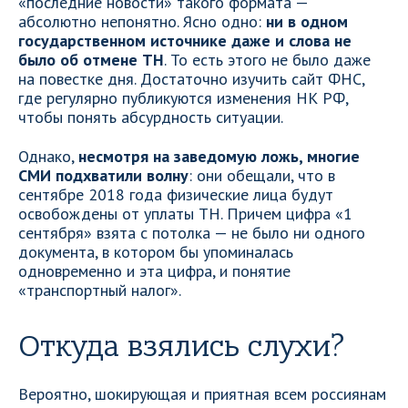
«последние новости» такого формата —
абсолютно непонятно. Ясно одно:
ни в одном
государственном источнике даже и слова не
было об отмене ТН
. То есть этого не было даже
на повестке дня. Достаточно изучить сайт ФНС,
где регулярно публикуются изменения НК РФ,
чтобы понять абсурдность ситуации.
Однако,
несмотря на заведомую ложь, многие
СМИ подхватили волну
: они обещали, что в
сентябре 2018 года физические лица будут
освобождены от уплаты ТН. Причем цифра «1
сентября» взята с потолка — не было ни одного
документа, в котором бы упоминалась
одновременно и эта цифра, и понятие
«транспортный налог».
Откуда взялись слухи?
Вероятно, шокирующая и приятная всем россиянам