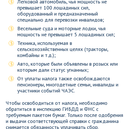
Легковой автомобиль, чья мощность не
превышает 100 лошадиных сил,
оборудованный и предназначенный
специально для перевозки инвалидов;
Весельные суда и моторные лодки, чья
мощность не превышает 5 лошадиных сил;
Техника, используемая в
сельскохозяйственных целях (тракторы,
комбайны и т.д.);
Авто, которые были объявлены в розыск или
которым дали статус угнанных;
От уплаты налога также освобождаются
пенсионеры, многодетные семьи, инвалиды и
участники событий ЧАЭС.
Чтобы освободиться от налога, необходимо
обратиться в инспекцию ГИБДД и ФНС с
требуемым пакетом бумаг. Только после одобрения
и выдачи соответствующей справки с гражданина
снимается обязанность уплачивать сбор.