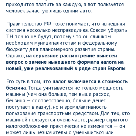
приходится платить за каждую, а вот пользуется
человек зачастую лишь одним авто.
Правительство РФ тоже понимает, что нынешняя
система несколько несправедлива. Совсем убирать
ТН точно не будут, потому что он слишком
необходим муниципалитетам и федеральному
бюджету для планомерного развития страны.
Однако,
на серьезное рассмотрение вынесен
вопрос о замене нынешнего формата налога на
новый, уже реализованный в ряде стран Европы
.
Его суть в том, что
налог включается в стоимость
бензина
. Тогда учитывается не только мощность
машины (чем она больше, тем выше расход
бензина — соответственно, больше денег
поступает в казну), но и время/активность
пользования транспортным средством. Для тех, кто
машиной пользуется очень часто, размер скрытого
налогообложения практически не изменится — он
может лишь незначительно уменьшиться или