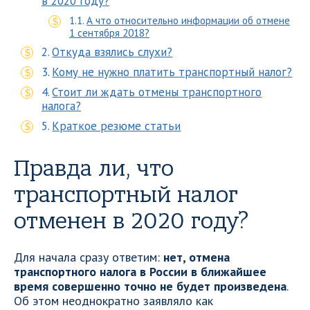
в 2020 году?
А что относительно информации об отмене
1 сентября 2018?
Откуда взялись слухи?
Кому не нужно платить транспортный налог?
Стоит ли ждать отмены транспортного
налога?
Краткое резюме статьи
Правда ли, что
транспортный налог
отменен в 2020 году?
Для начала сразу ответим:
нет, отмена
транспортного налога в России в ближайшее
время совершенно точно не будет произведена
.
Об этом неоднократно заявляло как