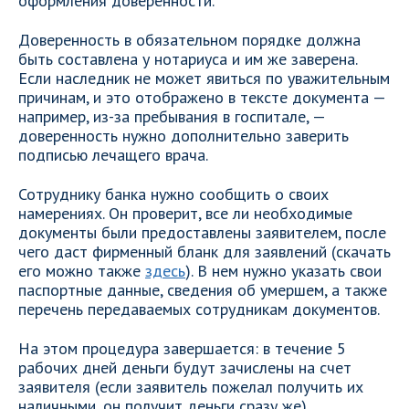
оформления доверенности.
Доверенность в обязательном порядке должна
быть составлена у нотариуса и им же заверена.
Если наследник не может явиться по уважительным
причинам, и это отображено в тексте документа —
например, из-за пребывания в госпитале, —
доверенность нужно дополнительно заверить
подписью лечащего врача.
Сотруднику банка нужно сообщить о своих
намерениях. Он проверит, все ли необходимые
документы были предоставлены заявителем, после
чего даст фирменный бланк для заявлений (скачать
его можно также
здесь
). В нем нужно указать свои
паспортные данные, сведения об умершем, а также
перечень передаваемых сотрудникам документов.
На этом процедура завершается: в течение 5
рабочих дней деньги будут зачислены на счет
заявителя (если заявитель пожелал получить их
наличными, он получит деньги сразу же).