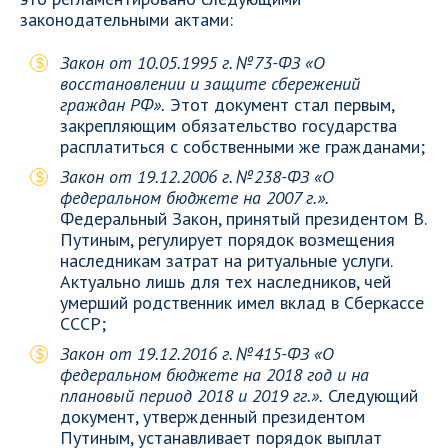
законодательными актами:
Закон от 10.05.1995 г. №73-ФЗ «О
восстановлении и защите сбережений
граждан РФ».
Этот документ стал первым,
закрепляющим обязательство государства
расплатиться с собственными же гражданами;
Закон от 19.12.2006 г. №238-ФЗ «О
федеральном бюджете на 2007 г.».
Федеральный Закон, принятый президентом В.
Путиным, регулирует порядок возмещения
наследникам затрат на ритуальные услуги.
Актуально лишь для тех наследников, чей
умерший родственник имел вклад в Сберкассе
СССР;
Закон от 19.12.2016 г. №415-ФЗ «О
федеральном бюджете на 2018 год и на
плановый период 2018 и 2019 гг.».
Следующий
документ, утвержденный президентом
Путиным, устанавливает порядок выплат