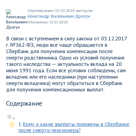
Опубликовано 30.03.2020 автором
Александр Васильевич Драгун
Обновлено 13.01.2023
В связи с вступлением в силу закона от 05.12.2017
г. №362-ФЗ, люди все чаще обращаются в
Сбербанк для получения компенсации после
смерти родственника. Одно из условий получения
такого наследства — актуальность вклада на 20
июня 1991 года. Если все условия соблюдены, сам
вкладчик или его наследники (при наступлении
смерти вкладчика) могут обратиться в Сбербанк
для получения компенсационных выплат.
Содержание
Кому и какие выплаты положены в Сбербанке
после смерти пенсионера?