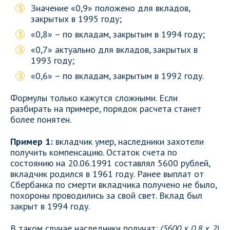
Значение «0,9» положено для вкладов,
закрытых в 1995 году;
«0,8» – по вкладам, закрытым в 1994 году;
«0,7» актуально для вкладов, закрытых в
1993 году;
«0,6» – по вкладам, закрытым в 1992 году.
Формулы только кажутся сложными. Если
разбирать на примере, порядок расчета станет
более понятен.
Пример 1:
вкладчик умер, наследники захотели
получить компенсацию. Остаток счета по
состоянию на 20.06.1991 составлял 5600 рублей,
вкладчик родился в 1961 году. Ранее выплат от
Сбербанка по смерти вкладчика получено не было,
похороны проводились за свой свет. Вклад был
закрыт в 1994 году.
В таком случае наследники получат:
(5600 х 0,8 х 2)