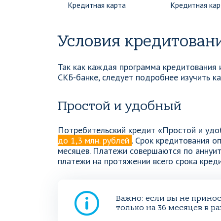
Кредитная карта
Кредитная кар
Условия кредитован
Так как каждая программа кредитования 
СКБ-банке, следует подробнее изучить 
Простой и удобный
Потребительский кредит «Простой и удо
до 1,3 млн. рублей
. Срок кредитования оп
месяцев. Платежи совершаются по аннуит
платежи на протяжении всего срока кред
Важно: если вы не принос
только на 36 месяцев в ра