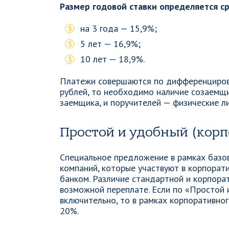
Размер годовой ставки определяется с
на 3 года — 15,9%;
5 лет — 16,9%;
10 лет — 18,9%.
Платежи совершаются по дифференцирова
рублей, то необходимо наличие созаемщи
заемщика, и поручителей — физические л
Простой и удобный (кор
Специальное предложение в рамках базо
компаний, которые участвуют в корпорат
банком. Различие стандартной и корпора
возможной переплате. Если по «Простой 
включительно, то в рамках корпоративно
20%.