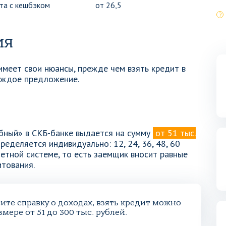
та с кешбэком
от 26,5
ия
имеет свои нюансы, прежде чем взять кредит в
каждое предложение.
бный» в СКБ-банке выдается на сумму
от 51 тыс.
ределяется индивидуально: 12, 24, 36, 48, 60
етной системе, то есть заемщик вносит равные
итования.
ите справку о доходах, взять кредит можно
змере от 51 до 300 тыс. рублей.