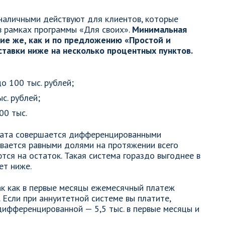
наличными действуют для клиентов, которые
в рамках программы «Для своих».
Минимальная
кие же, как и по предложению «Простой и
ставки ниже на несколько процентных пунктов.
о 100 тыс. рублей;
с. рублей;
00 тыс.
лата совершается дифференцированными
ивается равными долями на протяжении всего
тся на остаток. Такая система гораздо выгоднее в
ет ниже.
ак как в первые месяцы ежемесячный платеж
 Если при аннуитетной системе вы платите,
 дифференцированной — 5,5 тыс. в первые месяцы и