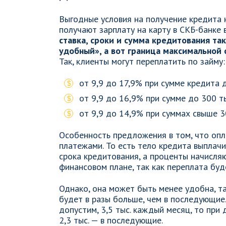
Выгодные условия на получение кредита 
получают зарплату на карту в СКБ-банке 
ставка, сроки и сумма кредитования та
удобный», а вот граница максимальной 
Так, клиенты могут переплатить по займу:
от 9,9 до 17,9% при сумме кредита д
от 9,9 до 16,9% при сумме до 300 ты
от 9,9 до 14,9% при суммах свыше 3
Особенность предложения в том, что оп
платежами. То есть тело кредита выплач
срока кредитования, а проценты начисляю
финансовом плане, так как переплата буд
Однако, она может быть менее удобна, т
будет в разы больше, чем в последующие.
допустим, 3,5 тыс. каждый месяц, то при
2,3 тыс. — в последующие.