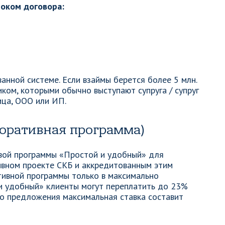
роком договора:
нной системе. Если взаймы берется более 5 млн.
ком, которыми обычно выступают супруга / супруг
ица, ООО или ИП.
поративная программа)
вой программы «Простой и удобный» для
ивном проекте СКБ и аккредитованным этим
тивной программы только в максимально
и удобный» клиенты могут переплатить до 23%
го предложения максимальная ставка составит