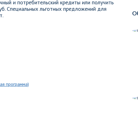
ный и потребительский кредиты или получить
руб. Специальных льготных предложений для
О
т.
ая программа)