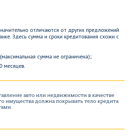
значительно отличаются от других предложений
нке. Здесь сумма и сроки кредитования схожи с
(максимальная сумма не ограничена);
0 месяцев.
тавление авто или недвижимости в качестве
ого имущества должна покрывать тело кредита
тами.