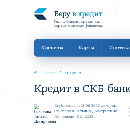
Беру
в кредит
Гид по банкам, кредитам,
картам и личным финансам
Кредиты
Карты
Ипотека
Главная
Кредиты
Кредит в СКБ-бан
Опубликовано 25.06.2020 автором
Соколова Татьяна Дмитриевна
Обновлено 13.01.2023