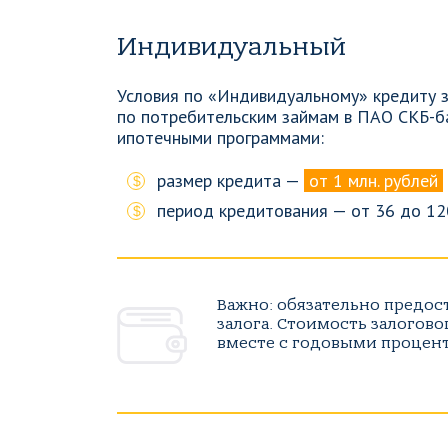
Индивидуальный
Условия по «Индивидуальному» кредиту 
по потребительским займам в ПАО СКБ-ба
ипотечными программами:
размер кредита —
от 1 млн. рублей
период кредитования — от 36 до 12
Важно: обязательно предос
залога. Стоимость залогов
вместе с годовыми процен