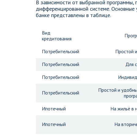
В зависимости от выбранной программы, 
дифференцированной системе. Основные у
банке представлены в таблице.
Вид
Прог
кредитования
Потребительский
Простой 
Потребительский
Для 
Потребительский
Индивид
Простой и удобны
Потребительский
прогр
Ипотечный
На жильё в 
Ипотечный
На вторич