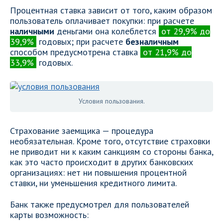
Процентная ставка зависит от того, каким образом
пользователь оплачивает покупки: при расчете
наличными
деньгами она колеблется
от 29,9% до
39,9%
годовых; при расчете
безналичным
способом предусмотрена ставка
от 21,9% до
33,9%
годовых.
Условия пользования.
Страхование заемщика — процедура
необязательная. Кроме того, отсутствие страховки
не приводит ни к каким санкциям со стороны банка,
как это часто происходит в других банковских
организациях: нет ни повышения процентной
ставки, ни уменьшения кредитного лимита.
Банк также предусмотрел для пользователей
карты возможность: