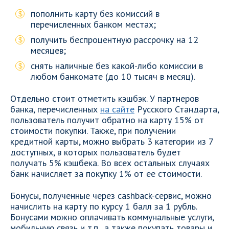
пополнить карту без комиссий в
перечисленных банком местах;
получить беспроцентную рассрочку на 12
месяцев;
снять наличные без какой-либо комиссии в
любом банкомате (до 10 тысяч в месяц).
Отдельно стоит отметить кэшбэк. У партнеров
банка, перечисленных
на сайте
Русского Стандарта,
пользователь получит обратно на карту 15% от
стоимости покупки. Также, при получении
кредитной карты, можно выбрать 3 категории из 7
доступных, в которых пользователь будет
получать 5% кэшбека. Во всех остальных случаях
банк начисляет за покупку 1% от ее стоимости.
Бонусы, полученные через cashback-сервис, можно
начислить на карту по курсу 1 балл за 1 рубль.
Бонусами можно оплачивать коммунальные услуги,
мобильную связь и т.п., а также покупать товары и