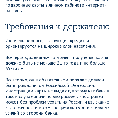
подарочные карты в личном кабинете интернет-
банкинга.
Требования к держателю
Их очень немного, т.к. функции кредитки
ориентируются на широкие слои населения.
Во-первых, заемщику на момент получения карты
должно быть не меньше 21-го года и не больше
65-ти лет.
Во-вторых, он в обязательном порядке должен
быть гражданином Российской Федерации.
Иностранцам карты не выдают, потому как банк в
таком случае значительно рискует: иностранец
может без проблем уехать из России, и взыскание
задолженности может потребовать значительных
усилий со стороны банка.