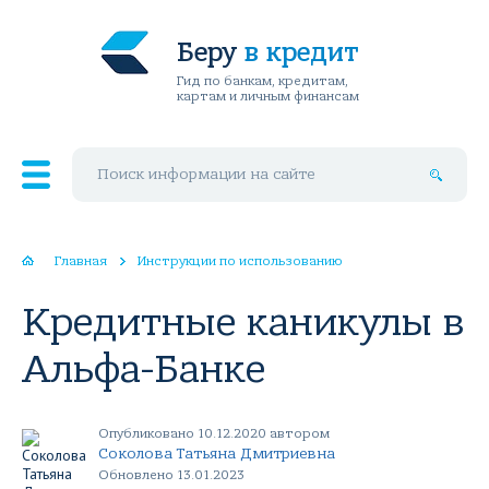
Беру
в кредит
Гид по банкам, кредитам,
картам и личным финансам
Поиск по сайту
Главная
Инструкции по использованию
Кредитные каникулы в
Альфа-Банке
Опубликовано 10.12.2020 автором
Соколова Татьяна Дмитриевна
Обновлено 13.01.2023