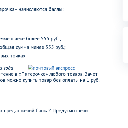
ерочка» начисляются баллы:
умме в чеке более 555 руб.;
и общая сумма менее 555 руб.;
овых точках.
и года
тение в «Пятерочке» любого товара. Зачет
лов можно купить товар без оплаты на 1 руб.
гих предложений банка? Предусмотрены