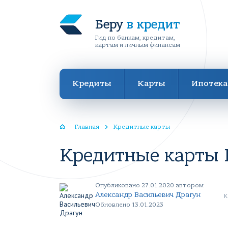
Беру
в кредит
Гид по банкам, кредитам,
картам и личным финансам
Кредиты
Карты
Ипотека
Главная
Кредитные карты
Кредитные карты 
Опубликовано 27.01.2020 автором
Александр Васильевич Драгун
К
Обновлено 13.01.2023