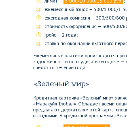
лимит –
5 000/10 000/15 000 руб.
;
ежемесячный взнос – 500/1 000/1 50
ежегодная комиссия – 300/500/600 р
стоимость оформления – 300/500/60
грейс – 2 года;
ставка по окончании льготного пер
Ежемесячные платежи производятся при 
задолженности по ссуде, а ежегодные — 
средств в течении года.
«Зеленый мир»
Кредитная карточка «Зеленый мир» явля
«Маракуйя Глобал». Обладает всеми опци
предлагают держателям этой карты спец
выгодными. У кредитной программы «Зеле