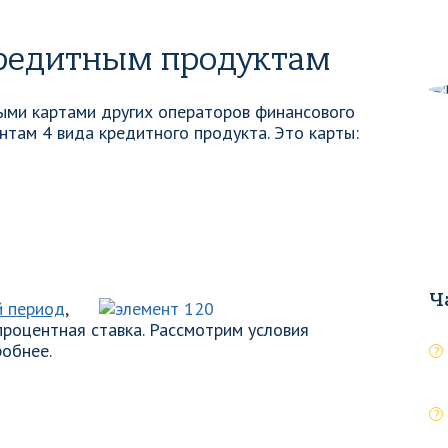
кредитным продуктам
ыми картами других операторов финансового
нтам 4 вида кредитного продукта. Это карты:
Ч
й период
,
процентная ставка. Рассмотрим условия
робнее.