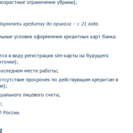
возрастные ограничения убраны);
формлять кредитку до приказа – с 21 года.
ьные условия оформления кредитных карт банка.
ся в виду регистрация sim-карты на будущего
рточки);
последнем месте работы;
отсутствие просрочек по действующим кредитам в
я);
уального лицевого счета;
;
 России.
я