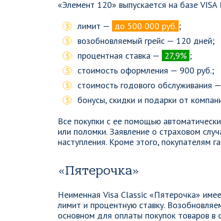
«Элемент 120» выпускается на базе VISA 
лимит —
до 500 000 руб.
;
возобновляемый грейс — 120 дней;
процентная ставка —
27,9%
;
стоимость оформления — 900 руб.;
стоимость годового обслуживания — 
бонусы, скидки и подарки от компан
Все покупки с ее помощью автоматически 
или поломки. Заявление о страховом случ
наступления. Кроме этого, покупателям г
«Пятерочка»
Неименная Visa Classic «Пятерочка» име
лимит и процентную ставку. Возобновляе
основном для оплаты покупок товаров в 