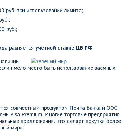
0 руб. при использовании лимита;
уб.;
0 руб.;
иода равняется
учетной ставке ЦБ РФ
.
наличии
если имело место быть использование заемных
ется совместным продуктом Почта Банка и ООО
ями Visa Premium. Многие торговые предприятия
иальные предложения, что делает покупки более
ный мир»: