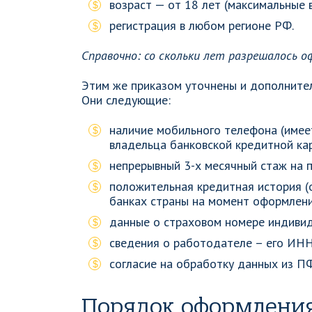
возраст — от 18 лет (максимальные 
регистрация в любом регионе РФ.
Справочно: со скольки лет разрешалось о
Этим же приказом уточнены и дополнител
Они следующие:
наличие мобильного телефона (имеет
владельца банковской кредитной ка
непрерывный 3-х месячный стаж на 
положительная кредитная история (
банках страны на момент оформлени
данные о страховом номере индивид
сведения о работодателе – его ИНН
согласие на обработку данных из ПФ
Порядок оформлени