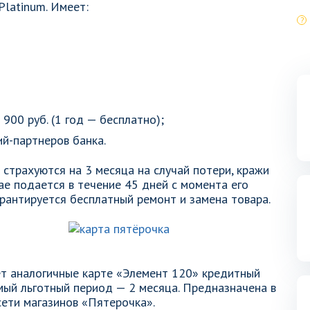
Platinum. Имеет:
900 руб. (1 год — бесплатно);
ий-партнеров банка.
страхуются на 3 месяца на случай потери, кражи
ае подается в течение 45 дней с момента его
арантируется бесплатный ремонт и замена товара.
ет аналогичные карте «Элемент 120» кредитный
мый льготный период — 2 месяца. Предназначена в
сети магазинов «Пятерочка».