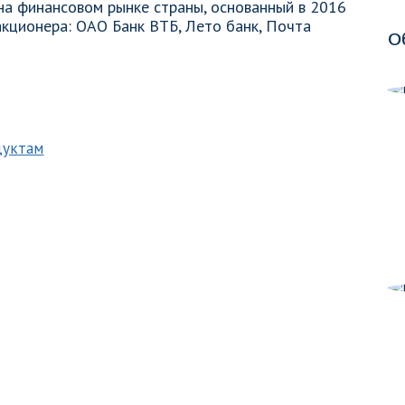
на финансовом рынке страны, основанный в 2016
акционера: ОАО Банк ВТБ, Лето банк, Почта
О
дуктам