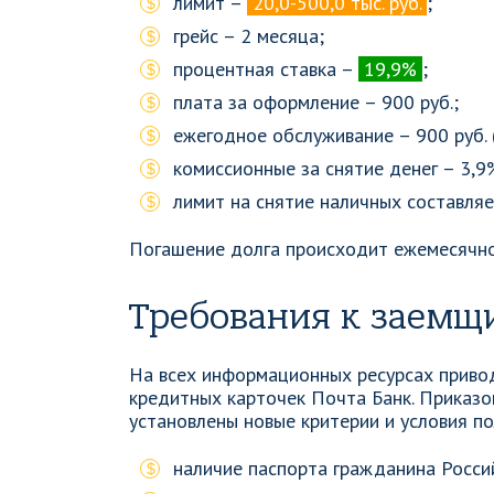
лимит –
20,0-500,0 тыс. руб.
;
грейс – 2 месяца;
процентная ставка –
19,9%
;
плата за оформление – 900 руб.;
ежегодное обслуживание – 900 руб. 
комиссионные за снятие денег – 3,9%
лимит на снятие наличных составляет 
Погашение долга происходит ежемесячно 
Требования к заемщ
На всех информационных ресурсах приво
кредитных карточек Почта Банк. Приказо
установлены новые критерии и условия по
наличие паспорта гражданина Росси