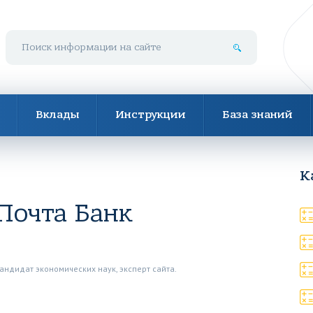
Поиск по сайту
Вклады
Инструкции
База знаний
К
Почта Банк
андидат экономических наук, эксперт сайта.