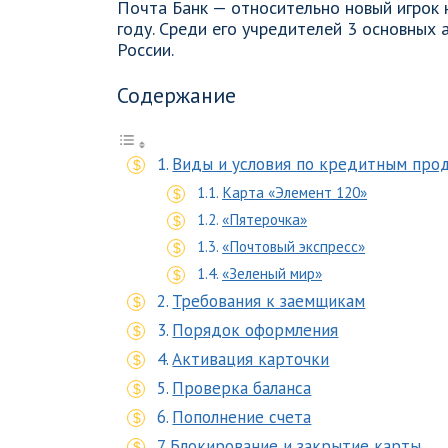
Почта Банк — относительно новый игрок 
году. Среди его учредителей 3 основных 
России.
Содержание
Виды и условия по кредитным про
Карта «Элемент 120»
«Пятерочка»
«Почтовый экспресс»
«Зеленый мир»
Требования к заемщикам
Порядок оформления
Активация карточки
Проверка баланса
Пополнение счета
Блокирование и закрытие карты