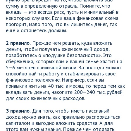
сумму в определенную отрасль. Помните, что
вклады – это всегда риск, пусть и минимальный в
некоторых случаях. Если ваша финансовая схема
прогорит, мало того, что вы лишитесь денег, так
еще и останетесь должны.
2 правило.
Прежде чем решать, куда вложить
деньги, чтобы получать ежемесячный доход,
позаботьтесь о «подушке безопасности». Это
сбережения, которых вам и вашей семье хватит на
5–6 месяцев привычной жизни. За полгода можно
спокойно найти работу и стабилизировать свое
финансовое положение. Например, если вы
привыкли жить на 40 тыс. в месяц, то перед тем как
вкладывать деньги, накопите 200–240 тыс. рублей
для своих ежемесячных расходов.
3 правило.
Для того, чтобы иметь пассивный
доход нужно знать, как правильно распорядиться
капиталом и выгодно вложить средства. А для
этого вам нужны знания. Прежде чем отдавать