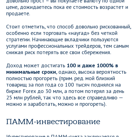
довольно прост – вы покупаете валюту по одной
цене, дожидаетесь пока ее стоимость возрастет и
продаете.
Стоит отметить, что способ довольно рискованный,
особенно если торговать «наугад» без четкой
стратегии. Начинающие вкладчики пользуются
услугами профессиональных трейдеров, тем самым
снижая риск потерять все свои сбережения.
Доход может достигать
100 и даже 1000% в
минимальные сроки
, однако, высока вероятность
полностью прогореть (прим. ред. мой близкий
товарищ за пол года со 100 тысяч поднялся на
бирже Forex до 30 млн, а потом потерял за день
25 млн рублей, так что здесь все справедливо —
можно и заработать, можно и прогореть).
ПАММ-инвестирование
Инвестирование в ПАММ-счета заключается в