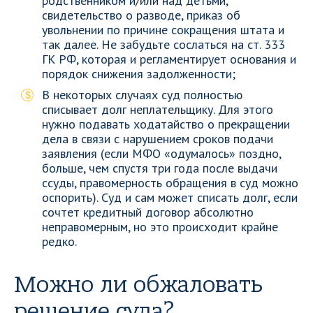
родственником и/или над детьми,
свидетельство о разводе, приказ об
увольнении по причине сокращения штата и
так далее. Не забудьте сослаться на ст. 333
ГК РФ, которая и регламентирует основания и
порядок снижения задолженности;
В некоторых случаях суд полностью
списывает долг неплательщику. Для этого
нужно подавать ходатайство о прекращении
дела в связи с нарушением сроков подачи
заявления (если МФО «одумалось» поздно,
больше, чем спустя три года после выдачи
ссуды, правомерность обращения в суд можно
оспорить). Суд и сам может списать долг, если
сочтет кредитный договор абсолютно
неправомерным, но это происходит крайне
редко.
Можно ли обжаловать
решение суда?