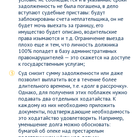
задолженность не была погашена, в дело
вступают судебные приставы: будут
заблокированы счета неплательщика, он не
будет мочь выехать за границу, его
имущество будет описано, водительские
права изымаются и т.д. Ограничение выезда
плохо еще и тем, что личность должника
100% попадет в базу административных
правонарушителей — это скажется на доступе
к государственным услугам;
Суд снизит сумму задолженности или даже
позволит выплатить все в течение более
длительного времени, т.е. «долг в рассрочку».
Однако, для получения этих поблажек нужно
подавать два отдельных ходатайства. К
каждому из них необходимо приложить
документы, подтверждающие необходимость
это ходатайство удовлетворить. Например,
уменьшение долга можно обосновать:
бумагой об опеке над престарелым