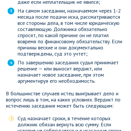
даже если неплательщик не явился;
На самом заседании, назначаемом через 1-2
месяца после подачи иска, рассматриваются
все стороны дела, в том числе юридическую
составляющую. Должника обязательно
спросят, по какой причине он не платил
вовремя по финансовому обязательству. Если
причины веские и они документально
подтверждены, суд это учтет;
По завершению заседания судья принимает
решение — или выносит вердикт, или
назначает новое заседание, при этом
аргументируя его необходимость.
В большинстве случаев истец выигрывает дело и
вопрос лишь в том, на каких условиях. Вердикт по
истечению заседания может быть следующим:
Суд назначает сроки, в течение которых
должник обязан вернуть всю сумму. Если
условие не соблюдается и в указанные сроки