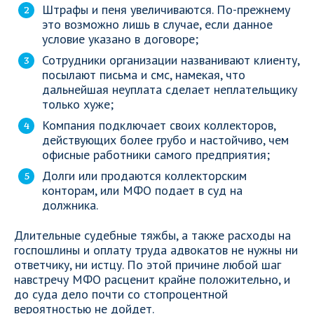
Штрафы и пеня увеличиваются. По-прежнему
это возможно лишь в случае, если данное
условие указано в договоре;
Сотрудники организации названивают клиенту,
посылают письма и смс, намекая, что
дальнейшая неуплата сделает неплательщику
только хуже;
Компания подключает своих коллекторов,
действующих более грубо и настойчиво, чем
офисные работники самого предприятия;
Долги или продаются коллекторским
конторам, или МФО подает в суд на
должника.
Длительные судебные тяжбы, а также расходы на
госпошлины и оплату труда адвокатов не нужны ни
ответчику, ни истцу. По этой причине любой шаг
навстречу МФО расценит крайне положительно, и
до суда дело почти со стопроцентной
вероятностью не дойдет.