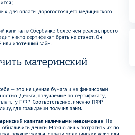
ится;
жных для оплаты дорогостоящего медицинского
ий капитал в Сбербанке более чем реален, просто
дит никто сертификат брать не станет. Он
 или ипотечный займ.
чить материнский
себе — это не ценная бумага и не финансовый
ностью. Деньги, получаемые по сертификату,
ыплаты у ПФР. Соответственно, именно ПФР
лицу, где гражданин получил займ.
теринский капитал наличными невозможен
. Не
 обналичить деньги. Можно лишь потратить их по
еку, покупку жилья, оплату медицинских услуг или