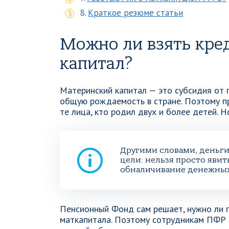
Краткое резюме статьи
Можно ли взять кре
капитал?
Материнский капитал — это субсидия от 
общую рождаемость в стране. Поэтому п
те лица, кто родил двух и более детей. Н
Другими словами, деньг
цели: нельзя просто явит
обналичивание денежных
Пенсионный Фонд сам решает, нужно ли п
маткапитала. Поэтому сотрудникам ПФР 