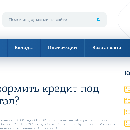
Поиск по сайту
Вклады
Инструкции
База знаний
К
формить кредит под
тал?
акончил в 2001 году СПбГЭУ по направлению «Бухучет и анализ».
аботал с 2009 по 2016 год в банке Санкт-Петербург. В данный момент
анимается юридической практикой.