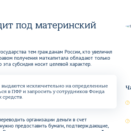
дит под материнский
государства тем гражданам России, кто увеличил
равом получения маткапитала обладают только
о эта субсидия носит целевой характер.
и выдаются исключительно на определенные
Ч
ься в ПФР и запросить у сотрудников Фонда
 средств.
ереводить организации деньги в счет
нужно предоставить бумаги, подтверждающие,