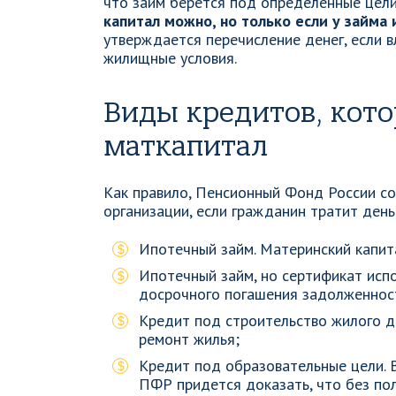
что займ берется под определенные цели
капитал можно, но только если у займа
утверждается перечисление денег, если 
жилищные условия.
Виды кредитов, кот
маткапитал
Как правило, Пенсионный Фонд России со
организации, если гражданин тратит день
Ипотечный займ. Материнский капита
Ипотечный займ, но сертификат испо
досрочного погашения задолженност
Кредит под строительство жилого д
ремонт жилья;
Кредит под образовательные цели. 
ПФР придется доказать, что без по