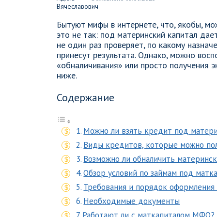
Бытуют мифы в интернете, что, якобы, мо
это не так: под материнский капитал дае
не один раз проверяет, по какому назнач
принесут результата. Однако, можно восп
«обналичивания» или просто получения э
ниже.
Содержание
Можно ли взять кредит под матери
Виды кредитов, которые можно по
Возможно ли обналичить материнск
Обзор условий по займам под матка
Требования и порядок оформления 
Необходимые документы
Работают ли с маткапиталом МФО?