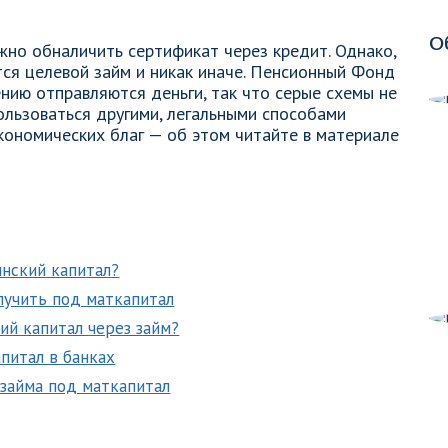
О
жно обналичить сертификат через кредит. Однако,
тся целевой займ и никак иначе. Пенсионный Фонд
ению отправляются деньги, так что серые схемы не
ользоваться другими, легальными способами
кономических благ — об этом читайте в материале
нский капитал?
лучить под маткапитал
ий капитал через займ?
питал в банках
займа под маткапитал