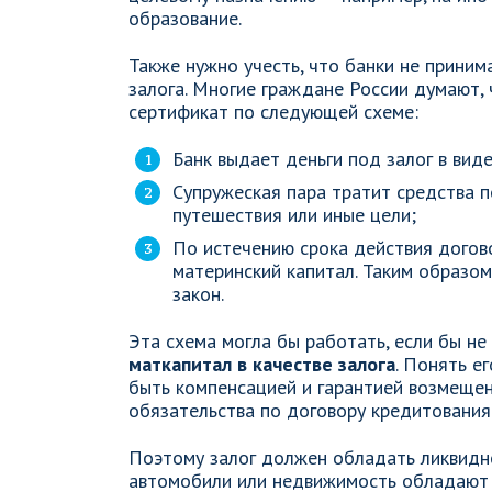
образование.
Также нужно учесть, что банки не приним
залога. Многие граждане России думают,
сертификат по следующей схеме:
Банк выдает деньги под залог в вид
Супружеская пара тратит средства п
путешествия или иные цели;
По истечению срока действия догов
материнский капитал. Таким образом 
закон.
Эта схема могла бы работать, если бы н
маткапитал в качестве залога
. Понять е
быть компенсацией и гарантией возмещен
обязательства по договору кредитования
Поэтому залог должен обладать ликвидно
автомобили или недвижимость обладают 