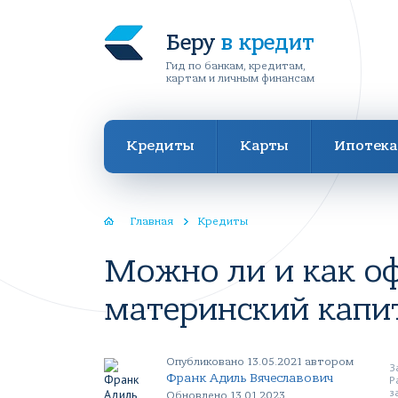
Беру
в кредит
Гид по банкам, кредитам,
картам и личным финансам
Кредиты
Карты
Ипотека
Главная
Кредиты
Можно ли и как о
материнский капи
Опубликовано 13.05.2021 автором
З
Франк Адиль Вячеславович
Р
з
Обновлено 13.01.2023