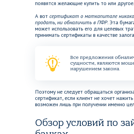
появятся желающие купить то или другое
А вот
сертификат о маткапитале никакой
продать, ни обналичить в ПФР
. Эта бума
может использовать его для целевых тра
принимать сертификаты в качестве залога
Все предложения обналич
сущности, являются моше
нарушением закона.
Поэтому не следует обращаться организ
сертификат, если клиент не хочет нажит
возможен лишь при получении именно целе
Обзор условий по за