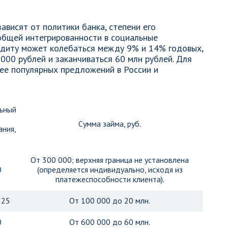
ависят от политики банка, степени его
 общей интегрированности в социальные
едиту может колебаться между 9% и 14% годовых,
000 рублей и заканчиваться 60 млн рублей. Для
ее популярных предложений в России и
ьный
Сумма займа, руб.
ания,
От 300 000; верхняя граница не установлена
0
(определяется индивидуально, исходя из
платежеспособности клиента).
 25
От 100 000 до 20 млн.
0
От 600 000 до 60 млн.