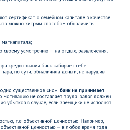
ают сертификат о семейном капитале в качестве
 что можно хитрым способом обналичить
е маткапитала;
о своему усмотрению — на отдых, развлечения,
ора кредитования банк забирает себе
пара, по сути, обналичила деньги, не нарушив
е одно существенное «но»:
банк не принимает
го мотивацию не составляет труда: залог должен
ия убытков в случае, если заемщики не исполнят
.
стью, т.е. объективной ценностью. Например,
объективной ценностью — в любое время года