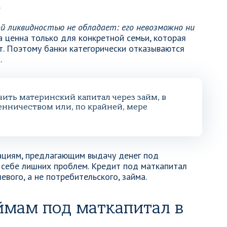
.
 ликвидностью не обладает: его невозможно ни
га ценна только для конкретной семьи, которая
т. Поэтому банки категорически отказываются
.
ить материнский капитал через займ, в
нничеством или, по крайней, мере
ациям, предлагающим выдачу денег под
ь себе лишних проблем. Кредит под маткапитал
вого, а не потребительского, займа.
ймам под маткапитал в