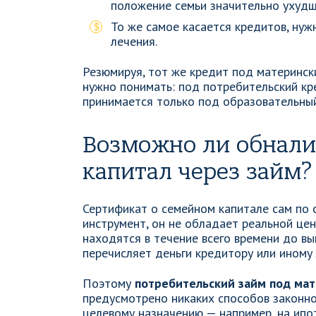
положение семьи значительно ухудш
То же самое касается кредитов, ну
лечения.
Резюмируя, тот же кредит под материнск
нужно понимать: под потребительский кре
принимается только под образовательный
Возможно ли обнали
капитал через займ?
Сертификат о семейном капитале сам по 
инструмент, он не обладает реальной цен
находятся в течение всего времени до в
перечисляет деньги кредитору или иному 
Поэтому
потребительский займ под ма
предусмотрено никаких способов законно
целевому назначению — например, на ипот