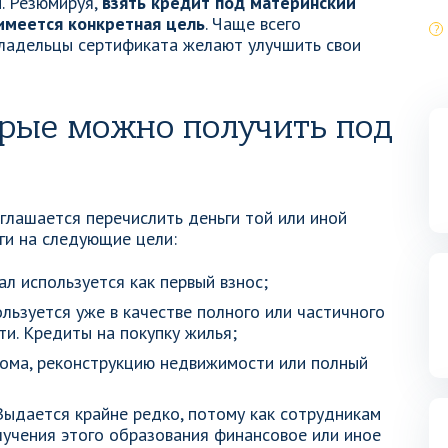
. Резюмируя,
взять кредит под материнский
 имеется конкретная цель
. Чаще всего
владельцы сертификата желают улучшить свои
орые можно получить под
глашается перечислить деньги той или иной
ги на следующие цели:
л используется как первый взнос;
льзуется уже в качестве полного или частичного
и. Кредиты на покупку жилья;
ома, реконструкцию недвижимости или полный
Выдается крайне редко, потому как сотрудникам
лучения этого образования финансовое или иное