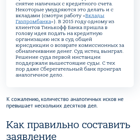
снятие наличных с кредитного счета.
Некоторые умудряются это делать и с
вкладами (смотри работу «
Вклады
Газпромбанка
»). В 2015 году одному из
клиентов Тинькофф Банка пришла в
голову идея подать на кредитную
организацию иск в суд общей
юрисдикции о возврате комиссионных за
обналичивание денег. Суд истец выиграл.
Решение суда первой инстанции
поддержали вышестоящие суды. С тех
пор даже Сберегательный банк проиграл
аналогичное дело.
К сожалению, количество аналогичных исков не
превышает нескольких десятков дел.
Как правильно составить
заявление