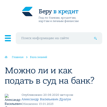
Беру
в кредит
Гид по банкам, кредитам,
картам и личным финансам
Поиск по сайту
Главная
База знаний
Можно ли и как
подать в суд на банк?
Опубликовано 20.08.2020 автором
Александр Васильевич Драгун
Обновлено 13.01.2023