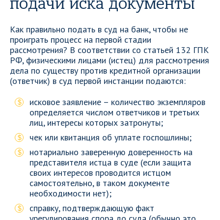
подачи иска документы
Как правильно подать в суд на банк, чтобы не
проиграть процесс на первой стадии
рассмотрения? В соответствии со статьей 132 ГПК
РФ, физическими лицами (истец) для рассмотрения
дела по существу против кредитной организации
(ответчик) в суд первой инстанции подаются:
исковое заявление – количество экземпляров
определяется числом ответчиков и третьих
лиц, интересы которых затронуты;
чек или квитанция об уплате госпошлины;
нотариально заверенную доверенность на
представителя истца в суде (если защита
своих интересов проводится истцом
самостоятельно, в таком документе
необходимости нет);
справку, подтверждающую факт
урегулирования спора до суда (обычно это