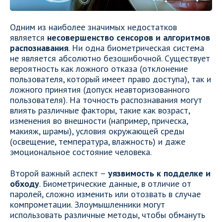
Одним из наиболее значимых недостатков
является
несовершенство сенсоров и алгоритмов
распознавания
. Ни одна биометрическая система
не является абсолютно безошибочной. Существует
вероятность как ложного отказа (отклонение
пользователя, который имеет право доступа), так и
ложного принятия (допуск неавторизованного
пользователя). На точность распознавания могут
влиять различные факторы, такие как возраст,
изменения во внешности (например, прическа,
макияж, шрамы), условия окружающей среды
(освещение, температура, влажность) и даже
эмоциональное состояние человека.
Второй важный аспект –
уязвимость к подделке и
обходу
. Биометрические данные, в отличие от
паролей, сложно изменить или отозвать в случае
компрометации. Злоумышленники могут
использовать различные методы, чтобы обмануть