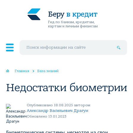
Беру
в кредит
Гид по банкам, кредитам,
картам и личным финансам
Поиск по сайту
Главная
База знаний
Недостатки биометрии
Опубликовано 18.08.2025 автором
Александр Васильевич Драгун
Обновлено 13.01.2023
Биометрические системы, несмотря на свои