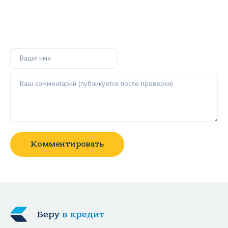
Ваше имя
Ваш комментарий ()
Комментировать
Беру
в кредит