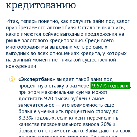
кредитованию
Итак, теперь понятно, как получить займ под залог
приобретаемого автомобиля. Осталось выяснить,
какие имеются сейчас выгодные предложения на
рынке залогового кредитования. Среди всего
многообразия мы выделили четыре самых
выгодных во всех отношениях кредита, у которых
на данный момент нет никакой существенной
конкуренции:
«Экспертбанк»
выдает такой займ под
процентную ставку в размере
9,67% годовых
,
при этом максимальная сумма может
достигать 920 тысяч рублей. Самое
замечательное — это возможность еще
больше уменьшить процентную ставку до
8,33% годовых, если клиент перечислит в
качестве первоначального взноса 20% и
больше от стоимости авто. Займ дают на срок
от трех месяцев до трех лет. Как видите,