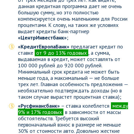
данная кредитная программа дает не очень
большую сумму, но это полностью
компенсируется очень маленькими для России
процентами. К слову, на таких же условиях
выдает кредиты банк-партнер
«ЦентрИнвестбанк»
;
«КредитЕвропаБанк»
предлагает кредит по
ставке
от 9 до 13% годовых
, а сумма,
выдаваемая в кредит, может составлять от
100 000 рублей до 920 000 рублей.
Минимальный срок кредита не может быть
меньше года, а максимальный — не больше
трех лет. Главная особенность предложения —
необязательно подтверждать доходы (но в
таком случае вырастет процентная ставка);
«Русфинансбанк»
– ставка колеблется
между
9% и 17% годовых
в зависимости от массы
обстоятельств. Требуется высокий
первоначальный взнос в размере не меньше
30% от стоимости авто. Довольно жесткие