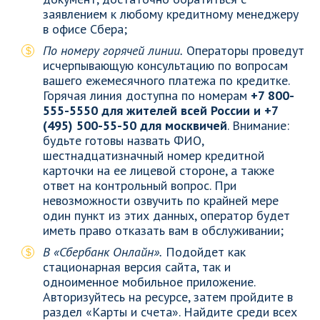
заявлением к любому кредитному менеджеру
в офисе Сбера;
По номеру горячей линии.
Операторы проведут
исчерпывающую консультацию по вопросам
вашего ежемесячного платежа по кредитке.
Горячая линия доступна по номерам
+7 800-
555-5550 для жителей всей России и +7
(495) 500-55-50 для москвичей
. Внимание:
будьте готовы назвать ФИО,
шестнадцатизначный номер кредитной
карточки на ее лицевой стороне, а также
ответ на контрольный вопрос. При
невозможности озвучить по крайней мере
один пункт из этих данных, оператор будет
иметь право отказать вам в обслуживании;
В «Сбербанк Онлайн».
Подойдет как
стационарная версия сайта, так и
одноименное мобильное приложение.
Авторизуйтесь на ресурсе, затем пройдите в
раздел «Карты и счета». Найдите среди всех