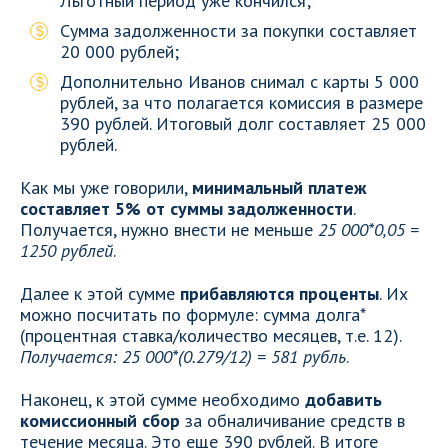
Льготный период уже кончился;
Сумма задолженности за покупки составляет
20 000 рублей;
Дополнительно Иванов снимал с карты 5 000
рублей, за что полагается комиссия в размере
390 рублей. Итоговый долг составляет 25 000
рублей.
Как мы уже говорили,
минимальный платеж
составляет 5% от суммы задолженности
.
Получается, нужно внести не меньше
25 000*0,05 =
1250 рублей
.
Далее к этой сумме
прибавляются проценты
. Их
можно посчитать по формуле: сумма долга*
(процентная ставка/количество месяцев, т.е. 12).
Получается: 25 000*(0.279/12) = 581 рубль
.
Наконец, к этой сумме необходимо
добавить
комиссионный сбор
за обналичивание средств в
течение месяца. Это еще 390 рублей. В итоге