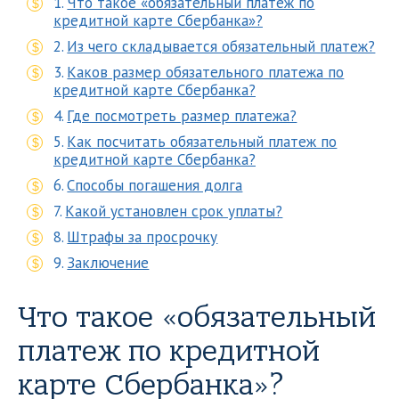
Что такое «обязательный платеж по
кредитной карте Сбербанка»?
Из чего складывается обязательный платеж?
Каков размер обязательного платежа по
кредитной карте Сбербанка?
Где посмотреть размер платежа?
Как посчитать обязательный платеж по
кредитной карте Сбербанка?
Способы погашения долга
Какой установлен срок уплаты?
Штрафы за просрочку
Заключение
Что такое «обязательный
платеж по кредитной
карте Сбербанка»?