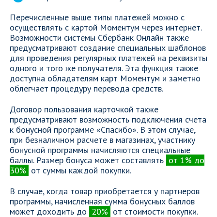
Перечисленные выше типы платежей можно с
осуществлять с картой Моментум через интернет.
Возможности системы Сбербанк Онлайн также
предусматривают создание специальных шаблонов
для проведения регулярных платежей на реквизиты
одного и того же получателя. Эта функция также
доступна обладателям карт Моментум и заметно
облегчает процедуру перевода средств.
Договор пользования карточкой также
предусматривают возможность подключения счета
к бонусной программе «Спасибо». В этом случае,
при безналичном расчете в магазинах, участнику
бонусной программы начисляются специальные
баллы. Размер бонуса может составлять
от 1% до
30%
от суммы каждой покупки.
В случае, когда товар приобретается у партнеров
программы, начисленная сумма бонусных баллов
может доходить до
20%
от стоимости покупки.