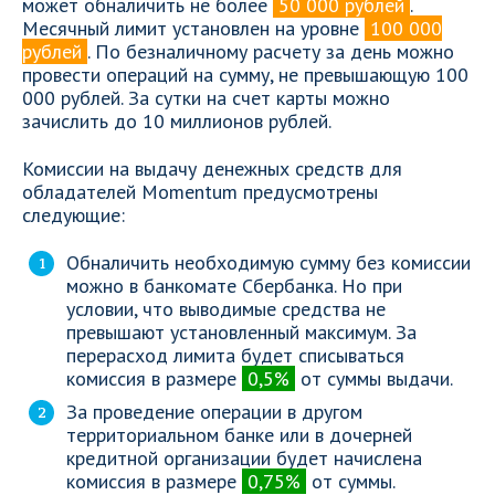
может обналичить не более
50 000 рублей
.
Месячный лимит установлен на уровне
100 000
рублей
. По безналичному расчету за день можно
провести операций на сумму, не превышающую 100
000 рублей. За сутки на счет карты можно
зачислить до 10 миллионов рублей.
Комиссии на выдачу денежных средств для
обладателей Momentum предусмотрены
следующие:
Обналичить необходимую сумму без комиссии
можно в банкомате Сбербанка. Но при
условии, что выводимые средства не
превышают установленный максимум. За
перерасход лимита будет списываться
комиссия в размере
0,5%
от суммы выдачи.
За проведение операции в другом
территориальном банке или в дочерней
кредитной организации будет начислена
комиссия в размере
0,75%
от суммы.