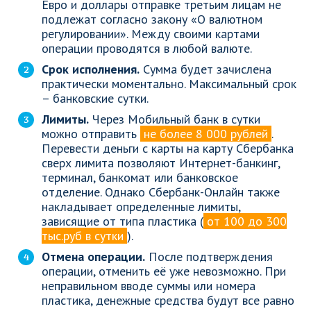
Евро и доллары отправке третьим лицам не
подлежат согласно закону «О валютном
регулировании». Между своими картами
операции проводятся в любой валюте.
Срок исполнения.
Сумма будет зачислена
практически моментально. Максимальный срок
– банковские сутки.
Лимиты.
Через Мобильный банк в сутки
можно отправить
не более 8 000 рублей
.
Перевести деньги с карты на карту Сбербанка
сверх лимита позволяют Интернет-банкинг,
терминал, банкомат или банковское
отделение. Однако Сбербанк-Онлайн также
накладывает определенные лимиты,
зависящие от типа пластика (
от 100 до 300
тыс.руб в сутки
).
Отмена операции.
После подтверждения
операции, отменить её уже невозможно. При
неправильном вводе суммы или номера
пластика, денежные средства будут все равно