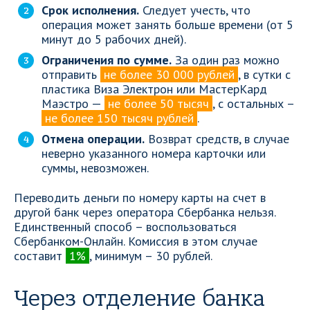
Срок исполнения.
Следует учесть, что
операция может занять больше времени (от 5
минут до 5 рабочих дней).
Ограничения по сумме.
За один раз можно
отправить
не более 30 000 рублей
, в сутки с
пластика Виза Электрон или МастерКард
Маэстро —
не более 50 тысяч
, с остальных –
не более 150 тысяч рублей
.
Отмена операции.
Возврат средств, в случае
неверно указанного номера карточки или
суммы, невозможен.
Переводить деньги по номеру карты на счет в
другой банк через оператора Сбербанка нельзя.
Единственный способ – воспользоваться
Сбербанком-Онлайн. Комиссия в этом случае
составит
1%
, минимум – 30 рублей.
Через отделение банка