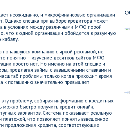
О
кает неожиданно, и микрофинансовые организации
ут. Однако спешка при выборе кредитора может
ица в условиях между различными МФО порой
то, что в одной организации обойдется в разумную
 кабалу.
 попавшуюся компанию с яркой рекламой, не
Это понятно – изучение десятков сайтов МФО
уации просто нет. Но именно на этой спешке и
ры, предлагая займы с завышенными ставками и
 масштаб проблемы только когда приходит время
мма к погашению значительно превышает
эту проблему, собирая информацию о кредитных
ь можно быстро получить кредит онлайн,
ступных вариантов. Система показывает реальную
и платежей, что позволяет принять взвешенное
ти предложения кредита, соответствующие