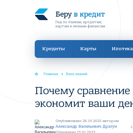
Беру
в кредит
Гид по банкам, кредитам,
картам и личным финансам
Кредиты
Карты
Ипотека
Главная
База знаний
Почему сравнение
экономит ваши де
Опубликовано 26.10.2025 автором
Александр Васильевич Драгун
К
Обновлено 13.01.2023