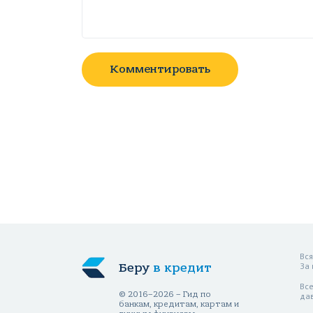
Комментировать
Вся
Беру
в кредит
За
Все
© 2016–2026 – Гид по
да
банкам, кредитам, картам и