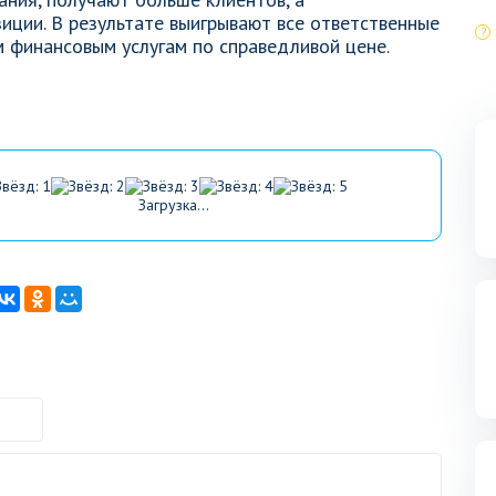
ции. В результате выигрывают все ответственные
м финансовым услугам по справедливой цене.
Загрузка...