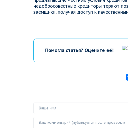
недобросовестные кредиторы теряют пози
заемщики, получая доступ к качественны
Помогла статья? Оцените её!
Ваше имя
Ваш комментарий ()