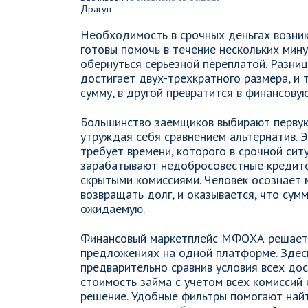
Необходимость в срочных деньгах возни
готовы помочь в течение нескольких мин
обернуться серьезной переплатой. Разн
достигает двух-трехкратного размера, и 
сумму, в другой превратится в финансовую
Большинство заемщиков выбирают первую
утруждая себя сравнением альтернатив. 
требует времени, которого в срочной сит
зарабатывают недобросовестные кредито
скрытыми комиссиями. Человек осознает
возвращать долг, и оказывается, что су
ожидаемую.
Финансовый маркетплейс МФОХА решает 
предложениях на одной платформе. Здес
предварительно сравнив условия всех до
стоимость займа с учетом всех комиссий 
решение. Удобные фильтры помогают най