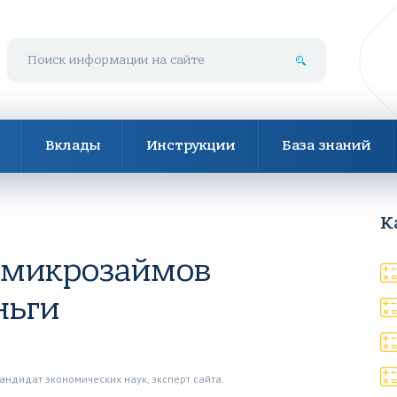
Поиск по сайту
Вклады
Инструкции
База знаний
К
 микрозаймов
ньги
андидат экономических наук, эксперт сайта.