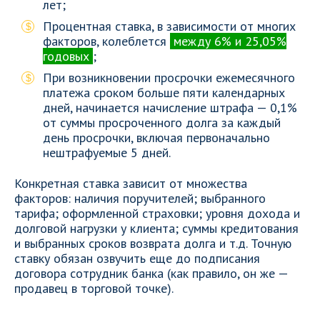
лет;
Процентная ставка, в зависимости от многих
факторов, колеблется
между 6% и 25,05%
годовых
;
При возникновении просрочки ежемесячного
платежа сроком больше пяти календарных
дней, начинается начисление штрафа — 0,1%
от суммы просроченного долга за каждый
день просрочки, включая первоначально
нештрафуемые 5 дней.
Конкретная ставка зависит от множества
факторов: наличия поручителей; выбранного
тарифа; оформленной страховки; уровня дохода и
долговой нагрузки у клиента; суммы кредитования
и выбранных сроков возврата долга и т.д. Точную
ставку обязан озвучить еще до подписания
договора сотрудник банка (как правило, он же —
продавец в торговой точке).