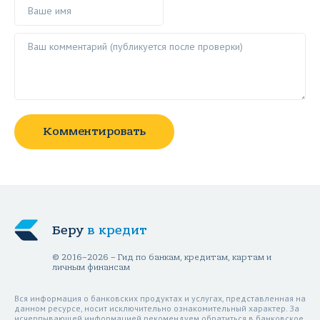
Ваше имя
Ваш комментарий ()
Комментировать
Беру
в кредит
© 2016–2026 – Гид по банкам, кредитам, картам и
личным финансам
Вся информация о банковских продуктах и услугах, представленная на
данном ресурсе, носит исключительно ознакомительный характер. За
исчерпывающей информацией рекомендуем обратиться в банковское