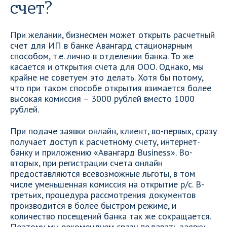
счет?
При желании, бизнесмен может открыть расчетный
счет для ИП в банке Авангард стационарным
способом, т.е. лично в отделении банка. То же
касается и открытия счета для ООО. Однако, мы
крайне не советуем это делать. Хотя бы потому,
что при таком способе открытия взимается более
высокая комиссия – 3000 рублей вместо 1000
рублей.
При подаче заявки онлайн, клиент, во-первых, сразу
получает доступ к расчетному счету, интернет-
банку и приложению «Авангард Business». Во-
вторых, при регистрации счета онлайн
предоставляются всевозможные льготы, в том
числе уменьшенная комиссия на открытие р/с. В-
третьих, процедура рассмотрения документов
производится в более быстром режиме, и
количество посещений банка так же сокращается.
Поэтому мы рекомендуем сразу подавать заявку