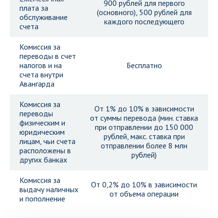
900 рублей для первого
плата за
(основного), 500 рублей для
обслуживание
каждого последующего
счета
Комиссия за
переводы в счет
налогов и на
Бесплатно
счета внутри
Авангарда
Комиссия за
От 1% до 10% в зависимости
переводы
от суммы перевода (мин. ставка
физическим и
при отправлении до 150 000
юридическим
рублей, макс. ставка при
лицам, чьи счета
отправлении более 8 млн
расположены в
рублей)
других банках
Комиссия за
От 0,2% до 10% в зависимости
выдачу наличных
от объема операции
и пополнение