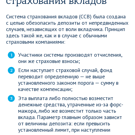
страхования вкладов
Система страхования вкладов (ССВ) была создана
с целью обезопасить депозиты от непредвиденных
случаев, независящих от воли вкладчика. Принцип
здесь такой же, как и в случае с обычными
страховыми компаниями:
Участники системы производят отчисления,
они же страховые взносы;
Если наступает страховой случай, фонд
переводит определенную — не выше
установленного законом порога — сумму в
качестве компенсации;
Эта выплата либо полностью возместит
денежные средства, утраченные из-за форс-
мажора, либо же возместит только часть
вклада. Параметр главным образом зависит
от величины депозита: если превысить
установленный лимит, при наступлении