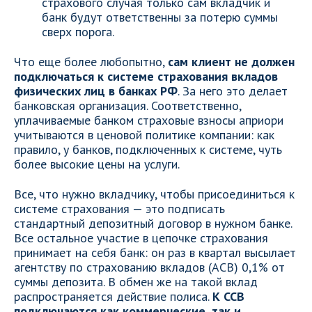
страхового случая только сам вкладчик и
банк будут ответственны за потерю суммы
сверх порога.
Что еще более любопытно,
сам клиент не должен
подключаться к системе страхования вкладов
физических лиц в банках РФ
. За него это делает
банковская организация. Соответственно,
уплачиваемые банком страховые взносы априори
учитываются в ценовой политике компании: как
правило, у банков, подключенных к системе, чуть
более высокие цены на услуги.
Все, что нужно вкладчику, чтобы присоединиться к
системе страхования — это подписать
стандартный депозитный договор в нужном банке.
Все остальное участие в цепочке страхования
принимает на себя банк: он раз в квартал высылает
агентству по страхованию вкладов (АСВ) 0,1% от
суммы депозита. В обмен же на такой вклад
распространяется действие полиса.
К ССВ
подключаются как коммерческие, так и