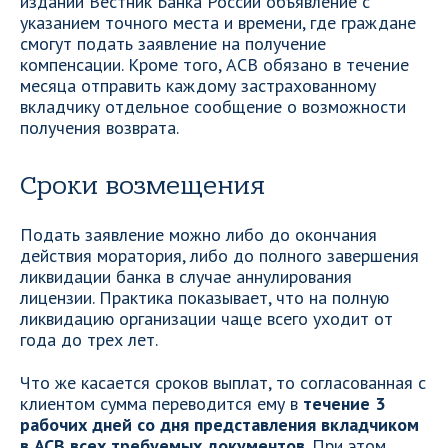
издании Вестник Банка России объявление с
указанием точного места и времени, где граждане
смогут подать заявление на получение
компенсации. Кроме того, АСВ обязано в течение
месяца отправить каждому застрахованному
вкладчику отдельное сообщение о возможности
получения возврата.
Сроки возмещения
Подать заявление можно либо до окончания
действия моратория, либо до полного завершения
ликвидации банка в случае аннулирования
лицензии. Практика показывает, что на полную
ликвидацию организации чаще всего уходит от
года до трех лет.
Что же касается сроков выплат, то согласованная с
клиентом сумма переводится ему в
течение 3
рабочих дней со дня представления вкладчиком
в АСВ всех требуемых документов
. При этом