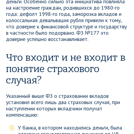
деньги. Особенно сильно эта инициатива повлияла
на настроение граждан, родившихся до 1980-го
года: дефолт 1998-го года, заморозка вкладов и
колоссальная девальвация рубля привели к тому,
что доверие к финансовой структуре и государству
в частности было подорвано. ФЗ №177 это
доверие успешно восстанавливает.
Что входит и не входит в
понятие страхового
случая?
Указанный выше ФЗ о страховании вкладов
установил всего лишь два страховых случая, при
наступлении которых вкладчики получат
компенсацию:
У банка, в котором находились деньги, была
отозвана государственная лицензия от ЦБ