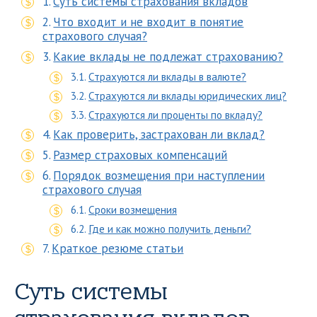
Суть системы страхования вкладов
Что входит и не входит в понятие
страхового случая?
Какие вклады не подлежат страхованию?
Страхуются ли вклады в валюте?
Страхуются ли вклады юридических лиц?
Страхуются ли проценты по вкладу?
Как проверить, застрахован ли вклад?
Размер страховых компенсаций
Порядок возмещения при наступлении
страхового случая
Сроки возмещения
Где и как можно получить деньги?
Краткое резюме статьи
Суть системы