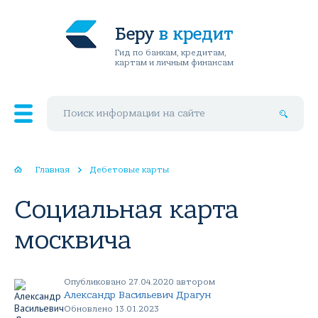
Беру
в кредит
Гид по банкам, кредитам,
картам и личным финансам
Поиск по сайту
Главная
Дебетовые карты
Социальная карта
москвича
Опубликовано 27.04.2020 автором
Александр Васильевич Драгун
Обновлено 13.01.2023