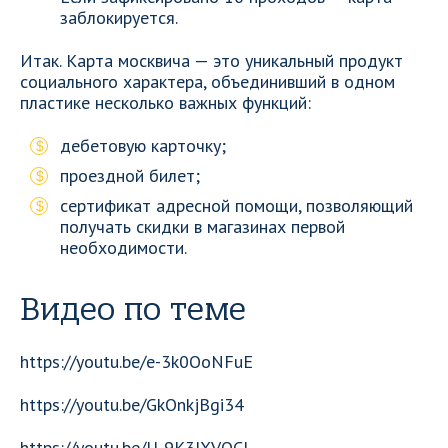
заблокируется.
Итак. Карта москвича — это уникальный продукт
социального характера, объединивший в одном
пластике несколько важных функций:
дебетовую карточку;
проездной билет;
сертификат адресной помощи, позволяющий
получать скидки в магазинах первой
необходимости.
Видео по теме
https://youtu.be/e-3k0OoNFuE
https://youtu.be/GkOnkjBgi34
https://youtu.be/U-9K3JXVOCI