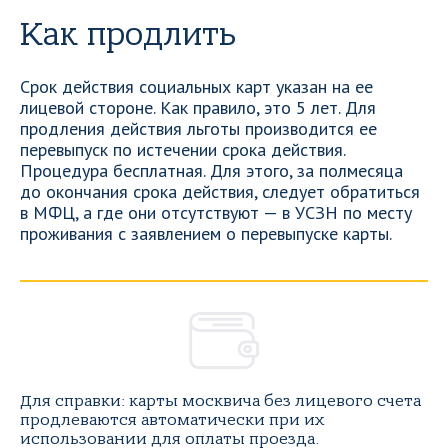
Как продлить
Срок действия социальных карт указан на ее
лицевой стороне. Как правило, это 5 лет. Для
продления действия льготы производится ее
перевыпуск по истечении срока действия.
Процедура бесплатная. Для этого, за полмесяца
до окончания срока действия, следует обратиться
в МФЦ, а где они отсутствуют — в УСЗН по месту
проживания с заявлением о перевыпуске карты.
Для справки: карты москвича без лицевого счета
продлеваются автоматически при их
использовании для оплаты проезда.