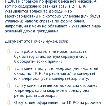
НДФЛ и справкой по форме банка нет никакой. А
вот по содержанию разница есть: в 2-НДФЛ
указываются только те доходы, что
зарегистрированы и с которых уплачены (или будут
уплачены) налоги; справка по форме банка,
напротив, ни к чему не обязывает и указывает лишь
реальный доход гражданина.
Документ этот очень нужен, если:
Если работодатель не может заказать
бухгалтеру стандартную справку в силу
бюрократических причин;
Если клиент получает «серую» (минимальный
оклад по ТК РФ и реальная з/п в конверте)
или «черную» (все в конверте) зарплату;
Если у клиента имеется доход «на стороне».
К примеру, сдача квартиры в аренду без
регистрации договора;
Отсутствие оформления по ТК РФ на рабочем