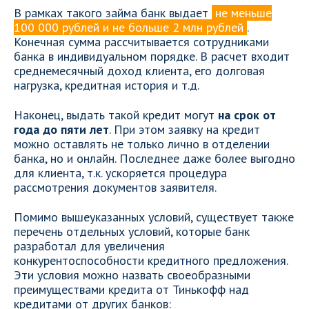
В рамках такого займа банк выдает
не меньше
100 000 рублей и не больше 2 млн рублей
.
Конечная сумма рассчитывается сотрудниками
банка в индивидуальном порядке. В расчет входит
среднемесячный доход клиента, его долговая
нагрузка, кредитная история и т.д.
Наконец, выдать такой кредит могут
на срок от
года до пяти лет
. При этом заявку на кредит
можно оставлять не только лично в отделении
банка, но и онлайн. Последнее даже более выгодно
для клиента, т.к. ускоряется процедура
рассмотрения документов заявителя.
Помимо вышеуказанных условий, существует также
перечень отдельных условий, которые банк
разработал для увеличения
конкурентоспособности кредитного предложения.
Эти условия можно назвать своеобразными
преимуществами кредита от Тинькофф над
кредитами от других банков: