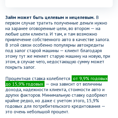
Займ может быть целевым и нецелевым.
В
первом случае тратить полученные деньги нужно
на заранее оговоренные цели, во втором — на
любые цели клиента. И там, и там возможно
привлечение собственного авто в качестве залога.
В этой связи особенно популярны автокредиты
под залог старой машины — клиент благодаря
этому тут же меняет старую машину на новую, при
этом, в случае чего, недостающую сумму может
покрыть залог.
Процентная ставка колеблется
от 9,9% годовых
до 15,9% годовых
— она зависит от величины
дохода, надежности клиента, стоимости авто и
других факторов. Минимальную ставку одобряют
крайне редко, но даже с учетом этого, 15,9%
годовых для потребительского кредитования —
это очень небольшой процент.