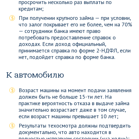
просрочить несколько раз выплаты по
кредитам;
При получении крупного займа — при условии,
что залог покрывает его не более, чем на 70%
— сотрудники банка имеют право
потребовать предоставление справок о
доходах. Если доход официальный,
принимается справка по форме 2-НДФЛ, если
нет, подойдет справка по форме банка.
К автомобилю
Возраст машины на момент подачи заявления
должен быть не больше 15-ти лет. На
практике вероятность отказа в выдаче займа
значительно возрастает даже в том случае,
если возраст машины превышает 10 лет;
Результаты техосмотра должны подтвердить
документально, что авто находится в
полностью исправном состоянии («на ходу»);