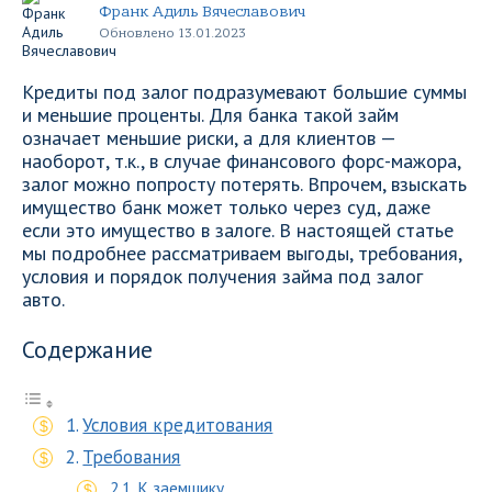
Франк Адиль Вячеславович
Обновлено 13.01.2023
Кредиты под залог подразумевают большие суммы
и меньшие проценты. Для банка такой займ
означает меньшие риски, а для клиентов —
наоборот, т.к., в случае финансового форс-мажора,
залог можно попросту потерять. Впрочем, взыскать
имущество банк может только через суд, даже
если это имущество в залоге. В настоящей статье
мы подробнее рассматриваем выгоды, требования,
условия и порядок получения займа под залог
авто.
Содержание
Условия кредитования
Требования
К заемщику