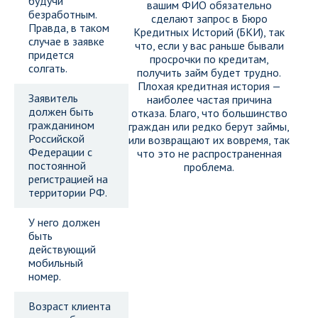
будучи
вашим ФИО обязательно
безработным.
сделают запрос в Бюро
Правда, в таком
Кредитных Историй (БКИ), так
случае в заявке
что, если у вас раньше бывали
придется
просрочки по кредитам,
солгать.
получить займ будет трудно.
Плохая кредитная история —
Заявитель
наиболее частая причина
должен быть
отказа. Благо, что большинство
гражданином
граждан или редко берут займы,
Российской
или возвращают их вовремя, так
Федерации с
что это не распространенная
постоянной
проблема.
регистрацией на
территории РФ.
У него должен
быть
действующий
мобильный
номер.
Возраст клиента