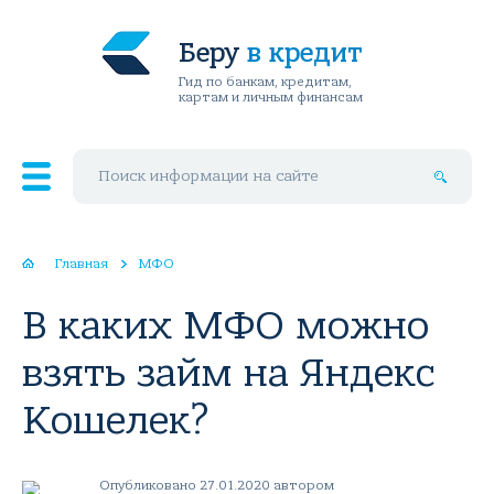
Беру
в кредит
Гид по банкам, кредитам,
картам и личным финансам
Поиск по сайту
Главная
МФО
В каких МФО можно
взять займ на Яндекс
Кошелек?
Опубликовано 27.01.2020 автором