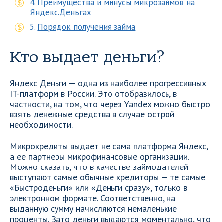
Преимущества и минусы микрозаймов на
Яндекс.Деньгах
Порядок получения займа
Кто выдает деньги?
Яндекс Деньги — одна из наиболее прогрессивных
IT-платформ в России. Это отобразилось, в
частности, на том, что через Yandex можно быстро
взять денежные средства в случае острой
необходимости.
Микрокредиты выдает не сама платформа Яндекс,
а ее партнеры микрофинансовые организации.
Можно сказать, что в качестве займодателей
выступают самые обычные кредиторы — те самые
«Быстроденьги» или «Деньги сразу», только в
электронном формате. Соответственно, на
выданную сумму начисляются немаленькие
проценты. Зато деньги выдаются моментально, что