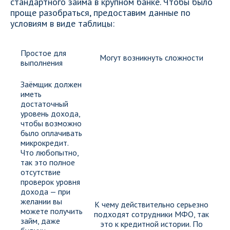
стандартного займа в крупном банке. Чтобы было
проще разобраться, предоставим данные по
условиям в виде таблицы:
Простое для
Могут возникнуть сложности
выполнения
Заёмщик должен
иметь
достаточный
уровень дохода,
чтобы возможно
было оплачивать
микрокредит.
Что любопытно,
так это полное
отсутствие
проверок уровня
дохода — при
желании вы
К чему действительно серьезно
можете получить
подходят сотрудники МФО, так
займ, даже
это к кредитной истории. По