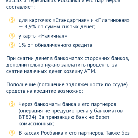
кассах и терминалах Росбанка и его партнеров
составляет:
для карточек «Стандартная» и «Платиновая»
— 4,9% от суммы снятых денег;
у карты «Наличная»
1% от обналиченного кредита.
При снятии денег в банкоматах сторонних банков,
дополнительно нужно заплатить проценты за
снятие наличных денег хозяину АТМ.
Пополнение (погашение задолженности по ссуде)
средств на кредитке возможно:
Через банкоматы банка и его партнеров
(операция не предусмотрена у банкоматов
ВТБ24). За транзакцию банк не берет
комиссионных;
В кассах Росбанка и его партнеров. Также без