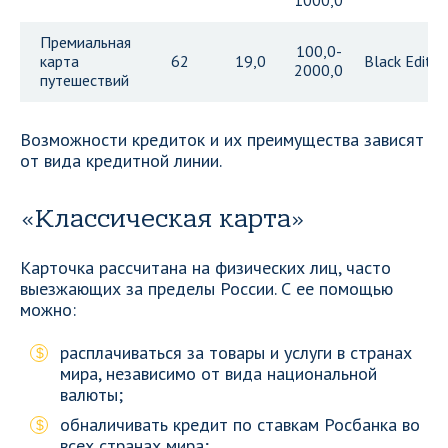
1000,0
Премиальная
100,0-
карта
62
19,0
Black Editio
2000,0
путешествий
Возможности кредиток и их преимущества зависят
от вида кредитной линии.
«Классическая карта»
Карточка рассчитана на физических лиц, часто
выезжающих за пределы России. С ее помощью
можно:
расплачиваться за товары и услуги в странах
мира, независимо от вида национальной
валюты;
обналичивать кредит по ставкам Росбанка во
всех странах мира;