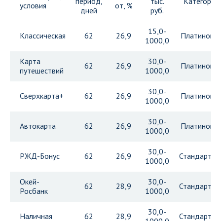
период,
тыс.
Категория
условия
от, %
дней
руб.
15,0-
Классическая
62
26,9
Платинова
1000,0
Карта
30,0-
62
26,9
Платинова
путешествий
1000,0
30,0-
Сверхкарта+
62
26,9
Платинова
1000,0
30,0-
Автокарта
62
26,9
Платинова
1000,0
30,0-
РЖД-Бонус
62
26,9
Стандартна
1000,0
Окей-
30,0-
62
28,9
Стандартна
Росбанк
1000,0
30,0-
Наличная
62
28,9
Стандартна