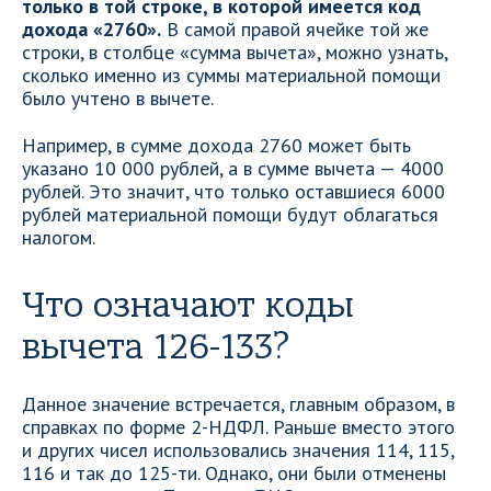
только в той строке, в которой имеется код
дохода «2760».
В самой правой ячейке той же
строки, в столбце «сумма вычета», можно узнать,
сколько именно из суммы материальной помощи
было учтено в вычете.
Например, в сумме дохода 2760 может быть
указано 10 000 рублей, а в сумме вычета — 4000
рублей. Это значит, что только оставшиеся 6000
рублей материальной помощи будут облагаться
налогом.
Что означают коды
вычета 126-133?
Данное значение встречается, главным образом, в
справках по форме 2-НДФЛ. Раньше вместо этого
и других чисел использовались значения 114, 115,
116 и так до 125-ти. Однако, они были отменены