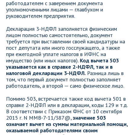
работодателем с заверением документа
уполномоченными лицами — главбухом и
руководителем предприятия.
Декларация 3-НДФЛ заполняется физическим
лицом полностью самостоятельно, документ
требуется при выставлении своей кандидатуры на
пост депутата или иного госслужащего, а также
при ежегодной уплате налогов в ИФНС на
имущество (или иных налогов).
Код вычета 503
указывается как в справке 2-НДФЛ, так и в
налоговой декларации 3-НДФЛ.
Разница лишь в
том, что первый документ полностью заполняет
работодатель, а второй — само физическое лицо.
Помимо 503, встречается также код вычета 501 в
справке 2-НДФЛ или в декларации, коды 129 и т.д.
В соответствии с Приказом ФНС от 10 сентября
2015 г. N ММВ-7-11/387@,
значение 503
означает вычет из суммы материальной помощи,
оказываемой работодателями своим