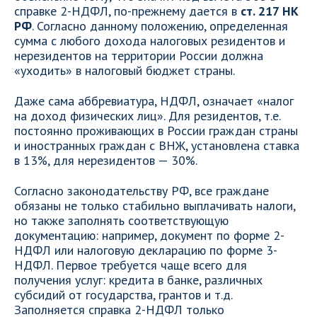
справке 2-НДФЛ, по-прежнему дается в
ст. 217 НК
РФ
. Согласно данному положению, определенная
сумма с любого дохода налоговых резидентов и
нерезидентов на территории России должна
«уходить» в налоговый бюджет страны.
Даже сама аббревиатура, НДФЛ, означает «налог
на доход физических лиц». Для резидентов, т.е.
постоянно проживающих в России граждан страны
и иностранных граждан с ВНЖ, установлена ставка
в 13%, для нерезидентов — 30%.
Согласно законодательству РФ, все граждане
обязаны не только стабильно выплачивать налоги,
но также заполнять соответствующую
документацию: например, документ по форме 2-
НДФЛ или налоговую декларацию по форме 3-
НДФЛ. Первое требуется чаще всего для
получения услуг: кредита в банке, различных
субсидий от государства, грантов и т.д.
Заполняется справка 2-НДФЛ только