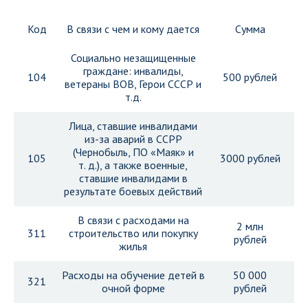
Код
В связи с чем и кому дается
Сумма
Социально незащищенные
граждане: инвалиды,
104
500 рублей
ветераны ВОВ, Герои СССР и
т.д.
Лица, ставшие инвалидами
из-за аварий в ССРР
(Чернобыль, ПО «Маяк» и
105
3000 рублей
т. д.), а также военные,
ставшие инвалидами в
результате боевых действий
В связи с расходами на
2 млн
311
строительство или покупку
рублей
жилья
Расходы на обучение детей в
50 000
321
очной форме
рублей