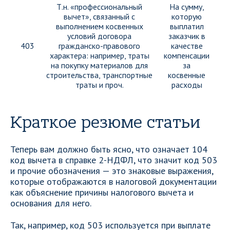
Т.н. «профессиональный
На сумму,
вычет», связанный с
которую
выполнением косвенных
выплатил
условий договора
заказчик в
403
гражданско-правового
качестве
характера: например, траты
компенсации
на покупку материалов для
за
строительства, транспортные
косвенные
траты и проч.
расходы
Краткое резюме статьи
Теперь вам должно быть ясно, что означает 104
код вычета в справке 2-НДФЛ, что значит код 503
и прочие обозначения — это знаковые выражения,
которые отображаются в налоговой документации
как объяснение причины налогового вычета и
основания для него.
Так, например, код 503 используется при выплате