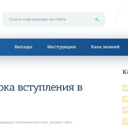
Поиск по сайту
Вклады
Инструкции
База знаний
К
ока вступления в
Кандидат экономических наук, эксперт сайта.