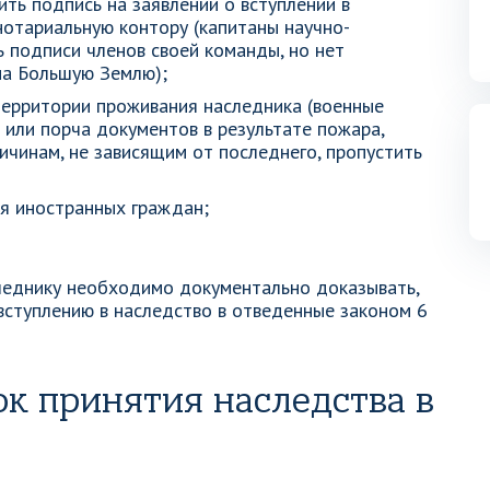
ть подпись на заявлении о вступлении в
 нотариальную контору (капитаны научно-
ь подписи членов своей команды, но нет
на Большую Землю);
ерритории проживания наследника (военные
я или порча документов в результате пожара,
ричинам, не зависящим от последнего, пропустить
я иностранных граждан;
леднику необходимо документально доказывать,
 вступлению в наследство в отведенные законом 6
ок принятия наследства в