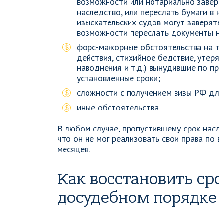
возможности или нотариально завери
наследство, или переслать бумаги в
изыскательских судов могут заверят
возможности переслать документы 
форс-мажорные обстоятельства на т
действия, стихийное бедствие, утер
наводнения и т.д.) вынудившие по п
установленные сроки;
сложности с получением визы РФ дл
иные обстоятельства.
В любом случае, пропустившему срок нас
что он не мог реализовать свои права по
месяцев.
Как восстановить ср
досудебном порядке