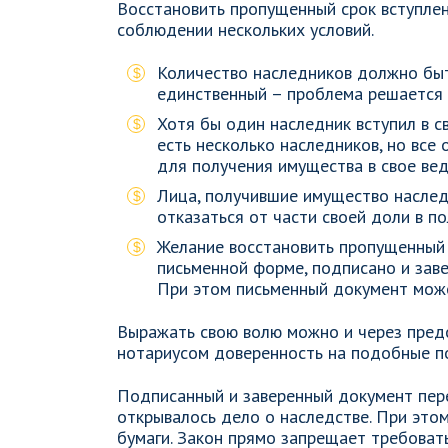
Восстановить пропущенный срок вступлен
соблюдении нескольких условий.
Количество наследников должно быт
единственный – проблема решается 
Хотя бы один наследник вступил в с
есть несколько наследников, но все
для получения имущества в свое вед
Лица, получившие имущество наслед
отказаться от части своей доли в п
Желание восстановить пропущенный 
письменной форме, подписано и зав
При этом письменный документ мож
Выражать свою волю можно и через пред
нотариусом доверенность на подобные п
Подписанный и заверенный документ пере
открывалось дело о наследстве. При этом
бумаги. Закон прямо запрещает требоват