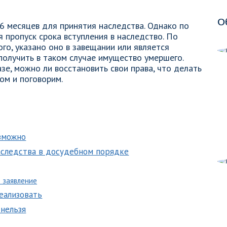
О
6 месяцев для принятия наследства. Однако по
 пропуск срока вступления в наследство. По
ого, указано оно в завещании или является
олучить в таком случае имущество умершего.
зе, можно ли восстановить свои права, что делать
ом и поговорим.
озможно
аследства в досудебном порядке
е заявление
еализовать
 нельзя