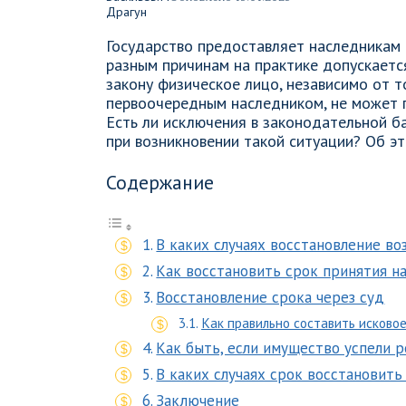
Государство предоставляет наследникам 
разным причинам на практике допускается
закону физическое лицо, независимо от т
первоочередным наследником, не может п
Есть ли исключения в законодательной ба
при возникновении такой ситуации? Об эт
Содержание
В каких случаях восстановление в
Как восстановить срок принятия н
Восстановление срока через суд
Как правильно составить исково
Как быть, если имущество успели р
В каких случаях срок восстановить
Заключение