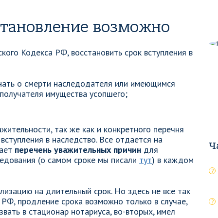
сстановление возможно
кого Кодекса РФ, восстановить срок вступления в
знать о смерти наследодателя или имеющимся
е получателя имущества усопшего;
жительности, так же как и конкретного перечня
 вступления в наследство. Все отдается на
Ч
вает
перечень уважительных причин
для
едования (о самом сроке мы писали
тут
) в каждом
лизацию на длительный срок. Но здесь не все так
РФ, продление срока возможно только в случае,
ызвать в стационар нотариуса, во-вторых, имел