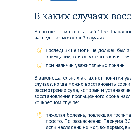
В каких случаях во
В соответствии со статьей 1155 Гражданс
наследство можно в 2 случаях:
наследник не мог и не должен был 
завещании, где он указан в качеств
при наличии уважительных причин.
В законодательных актах нет понятия ува
случаев, когда можно восстановить сроки
рассмотрение суда, который и устанавли
восстановления пропущенного срока насл
конкретном случае:
тяжелая болезнь, повлекшая госпита
просто. По разъяснению Пленума ВС 
если наследник не мог, во-первых, в