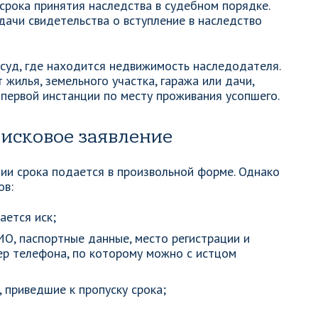
срока принятия наследства в судебном порядке.
ыдачи свидетельства о вступление в наследство
суд, где находится недвижимость наследодателя.
 жилья, земельного участка, гаража или дачи,
 первой инстанции по месту проживания усопшего.
 исковое заявление
нии срока подается в произвольной форме. Однако
ов:
ается иск;
ИО, паспортные данные, место регистрации и
ер телефона, по которому можно с истцом
 приведшие к пропуску срока;