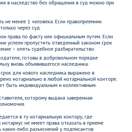
ия в наследство без обращения в суд можно при
ь не менее 1 человека. Если правопреемник
только через суд.
вои права по факту или официальным путем. Если
 они успели пропустить отведенный законом срок
ение – опять судебное разбирательство.
одателя, готовы в добровольном порядке
ользу вновь объявившегося наследника.
срок для нового наследника выражено в
ерено нотариально в любой нотариальной конторе.
ет быть индивидуальным и коллективным.
ставителя, которому выдана заверенная
олномочия.
дается в ту нотариальную контору, где
 нотариус не имеет права отказать в приеме
ь каких-либо разъяснений у подписантов