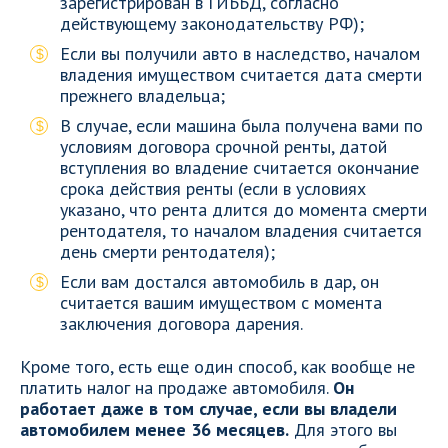
зарегистрирован в ГИББД, согласно
действующему законодательству РФ);
Если вы получили авто в наследство, началом
владения имуществом считается дата смерти
прежнего владельца;
В случае, если машина была получена вами по
условиям договора срочной ренты, датой
вступления во владение считается окончание
срока действия ренты (если в условиях
указано, что рента длится до момента смерти
рентодателя, то началом владения считается
день смерти рентодателя);
Если вам достался автомобиль в дар, он
считается вашим имуществом с момента
заключения договора дарения.
Кроме того, есть еще один способ, как вообще не
платить налог на продаже автомобиля.
Он
работает даже в том случае, если вы владели
автомобилем менее 36 месяцев.
Для этого вы