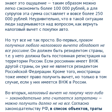
знают это ощущение — таким образом можно
легко сэкономить более 100 000 рублей, а для
супругов эта сумма составляет и вовсе более 250
000 рублей. Неудивительно, что в такой ситуации
люди задумываются над вопросом, как вернуть
налоговый вычет с покупки авто.
Но тут все не так просто. Во-первых,
правом
получения любого налогового вычета обладают не
все россияне
. Он должен быть резидентом страны,
т.е. у него должна быть постоянная регистрация на
территории России. Если россиянин имеет ВНЖ
другой страны, он уже не является резидентом
Российской Федерации. Кроме того, иностранцы
тоже имеют право получить вычет, но только в том
случае, если у них имеется ВНЖ в России.
Во-вторых,
налоговый вычет на покупку чего-либо
— законодательно это считается затратами —
можно получить далеко не на все
. Согласно
законодательству РФ,
в список объектов, траты