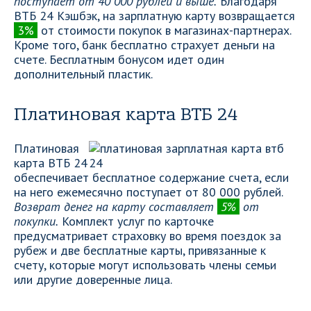
поступает от 40 000 рублей и выше.
Благодаря
ВТБ 24 Кэшбэк, на зарплатную карту возвращается
3%
от стоимости покупок в магазинах-партнерах.
Кроме того, банк бесплатно страхует деньги на
счете. Бесплатным бонусом идет один
дополнительный пластик.
Платиновая карта ВТБ 24
Платиновая
карта ВТБ 24
обеспечивает бесплатное содержание счета, если
на него ежемесячно поступает от 80 000 рублей.
Возврат денег на карту составляет
5%
от
покупки.
Комплект услуг по карточке
предусматривает страховку во время поездок за
рубеж и две бесплатные карты, привязанные к
счету, которые могут использовать члены семьи
или другие доверенные лица.