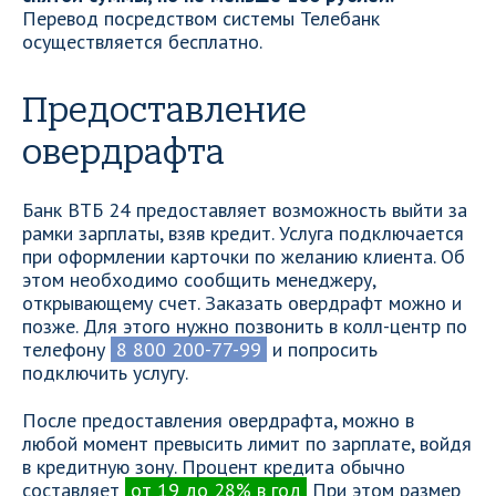
Перевод посредством системы Телебанк
осуществляется бесплатно.
Предоставление
овердрафта
Банк ВТБ 24 предоставляет возможность выйти за
рамки зарплаты, взяв кредит. Услуга подключается
при оформлении карточки по желанию клиента. Об
этом необходимо сообщить менеджеру,
открывающему счет. Заказать овердрафт можно и
позже. Для этого нужно позвонить в колл-центр по
телефону
8 800 200-77-99
и попросить
подключить услугу.
После предоставления овердрафта, можно в
любой момент превысить лимит по зарплате, войдя
в кредитную зону. Процент кредита обычно
составляет
от 19 до 28% в год
При этом размер