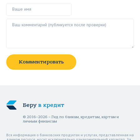
Ваше имя
Ваш комментарий ()
Комментировать
Беру
в кредит
© 2016–2026 – Гид по банкам, кредитам, картам и
личным финансам
Вся информация о банковских продуктах и услугах, представленная на
данном ресурсе, носит исключительно ознакомительный характер. За