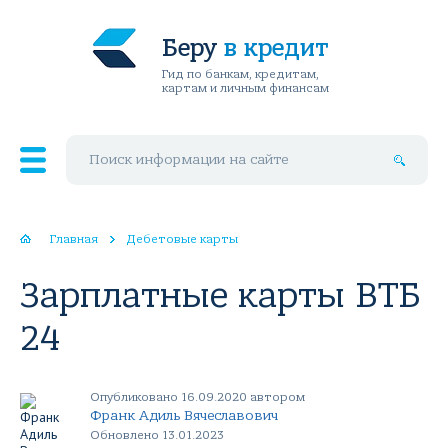
Беру
в кредит
Гид по банкам, кредитам,
картам и личным финансам
Поиск по сайту
Главная
Дебетовые карты
Зарплатные карты ВТБ
24
Опубликовано 16.09.2020 автором
Франк Адиль Вячеславович
Обновлено 13.01.2023