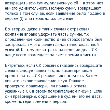
возвращать всю сумму, уплаченную ей – в этом нет
ничего удивительного. Полную сумму возвращают
только в том случае, если заявление было подано в
первые (!) дни периода охлаждения.
Во-вторых, даже в таких случаях страховая
компания вправе удержать часть суммы, т.к.
определенное количество дней страхователь был
застрахован – это является частично оказанной
услугой. К тому же затраты на ведение дела СК
чаще всего возмещает за счет премии клиента.
В-третьих, если СК совсем отказались возвращать
деньги, следует выяснить, по каким причинам
представители СК решили так поступить. Затем
пишите исковое заявление в суд. Главное –
проверьте, правомерны ли причины отказа,
указанные СК в своем пояснительном письме. Если
они правомерны, обращение в суд ничего не даст,
кроме потери времени и нервов.