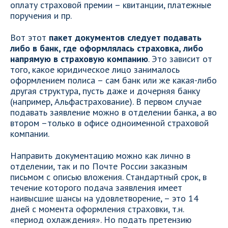
оплату страховой премии – квитанции, платежные
поручения и пр.
Вот этот
пакет документов следует подавать
либо в банк, где оформлялась страховка, либо
напрямую в страховую компанию
. Это зависит от
того, какое юридическое лицо занималось
оформлением полиса – сам банк или же какая-либо
другая структура, пусть даже и дочерняя банку
(например, Альфастрахование). В первом случае
подавать заявление можно в отделении банка, а во
втором –только в офисе одноименной страховой
компании.
Направить документацию можно как лично в
отделении, так и по Почте России заказным
письмом с описью вложения. Стандартный срок, в
течение которого подача заявления имеет
наивысшие шансы на удовлетворение, – это 14
дней с момента оформления страховки, т.н.
«период охлаждения». Но подать претензию