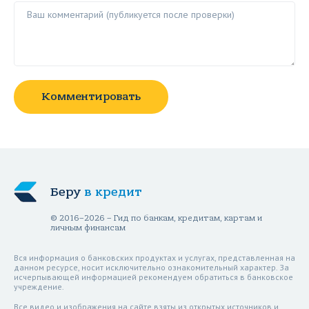
Ваш комментарий ()
Комментировать
Беру
в кредит
© 2016–2026 – Гид по банкам, кредитам, картам и
личным финансам
Вся информация о банковских продуктах и услугах, представленная на
данном ресурсе, носит исключительно ознакомительный характер. За
исчерпывающей информацией рекомендуем обратиться в банковское
учреждение.
Все видео и изображения на сайте взяты из открытых источников и