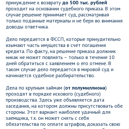
принуждение к возврату
до 500 тыс. рублей
проходит на основании судебного приказа. В этом
случае решение принимает суд, рассматривая
только поданные материалы и не беря во внимания
доводы ответчика.
Дело передается в ФССП, которые принудительно
изымают часть имущества в счет погашения
кредита. По факту, на решение приказа должник
никак не может повлиять – только в течение 10
дней обратиться с заявлением о его отмене. В
таком случае дело передается в мировой суд и
начинается судебное разбирательство.
Дела по крупным займам (
от полумиллиона
)
проходят в порядке искового (судебного)
производства. Здесь уже объявляется дата
заседания, на котором должны присутствовать обе
стороны. Этот вариант наиболее удачный для
заемщика, т.к. он может снять с себя
обязательства по оплате штрафов, доказать свою