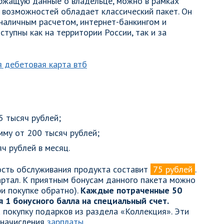
ржащую данные о владельце, можно в рамках
 возможностей обладает классический пакет. Он
наличным расчетом, интернет-банкингом и
ступны как на территории России, так и за
5 тысяч рублей;
мму от 200 тысяч рублей;
ч рублей в месяц.
ость обслуживания продукта составит
75 рублей
.
вартал. К приятным бонусам данного пакета можно
ри покупке обратно).
Каждые потраченные 50
 1 бонусного балла на специальный счет.
покупку подарков из раздела «Коллекция». Эти
 начисления
зарплаты
.