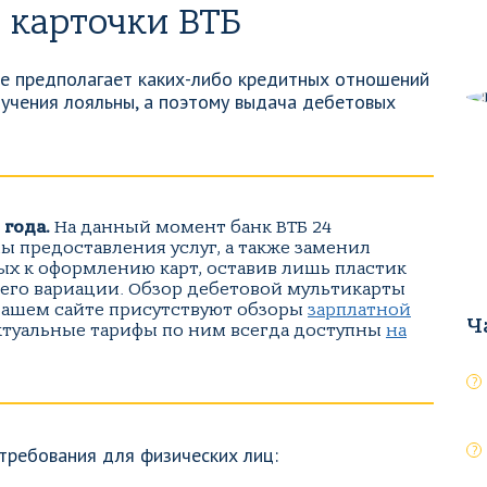
 карточки ВТБ
не предполагает каких-либо кредитных отношений
учения лояльны, а поэтому выдача дебетовых
 года.
На данный момент банк ВТБ 24
ы предоставления услуг, а также заменил
х к оформлению карт, оставив лишь пластик
его вариации. Обзор дебетовой мультикарты
а нашем сайте присутствуют обзоры
зарплатной
Ч
ктуальные тарифы по ним всегда доступны
на
требования для физических лиц: