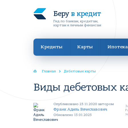
Беру
в кредит
Гид по банкам, кредитам,
картам и личным финансам
Кредиты
Карты
Ипотека
Главная
Дебетовые карты
Виды дебетовых ка
Опубликовано 23.11.2020 автором
З
Франк Адиль Вячеславович
Р
з
Обновлено 13.01.2023