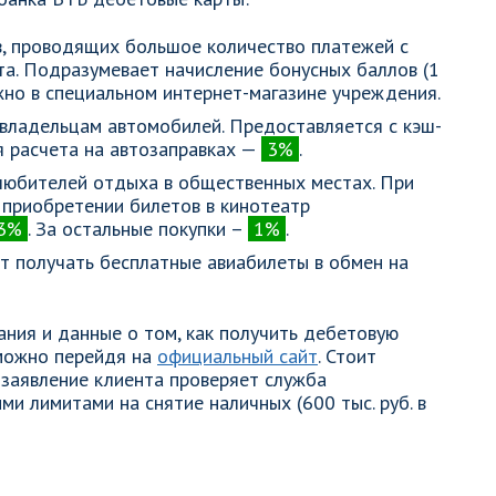
, проводящих большое количество платежей с
та. Подразумевает начисление бонусных баллов (1
жно в специальном интернет-магазине учреждения.
владельцам автомобилей. Предоставляется с кэш-
я расчета на автозаправках —
3%
.
любителей отдыха в общественных местах. При
 приобретении билетов в кинотеатр
3%
. За остальные покупки –
1%
.
 получать бесплатные авиабилеты в обмен на
ания и данные о том, как получить дебетовую
 можно перейдя на
официальный сайт
. Стоит
 заявление клиента проверяет служба
ми лимитами на снятие наличных (600 тыс. руб. в