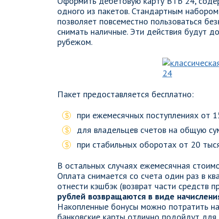
Оформить дебетовую карту ВТБ 24, соде
одного из пакетов. Стандартным набором
позволяет повсеместно пользоваться без
снимать наличные. Эти действия будут до
рубежом.
Пакет предоставляется бесплатно:
при ежемесячных поступлениях от 1
для владельцев счетов на общую су
при стабильных оборотах от 20 тыся
В остальных случаях ежемесячная стоим
Оплата снимается со счета один раз в к
отнести кэшбэк (возврат части средств п
рублей возвращаются в виде начисления
Накопленные бонусы можно потратить на 
банковские карты отлично подойдут для