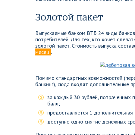
Золотой пакет
Выпускаемые банком ВТБ 24 виды банковс
потребителей. Для тех, кто хочет сделат
золотой пакет. Стоимость выпуска соста
месяц
.
Помимо стандартных возможностей (пер
банкинг), сюда входят дополнительные пр
за каждый 30 рублей, потраченных п
балл;
предоставляется 1 дополнительная 
доступно одно снятие денежных сре
Предоставляемые в рамках этого пакета 