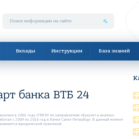
Поиск по сайту
Вклады
Инструкции
База знаний
К
рт банка ВТБ 24
акончил в 2001 году СПбГЭУ по направлению «Бухучет и анализ».
аботал с 2009 по 2016 год в банке Санкт-Петербург. В данный момент
анимается юридической практикой.