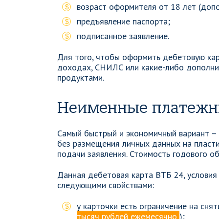
возраст оформителя от 18 лет (допо
предъявление паспорта;
подписанное заявление.
Для того, чтобы оформить дебетовую кар
доходах, СНИЛС или какие-либо дополнит
продуктами.
Неименные платежн
Самый быстрый и экономичный вариант –
без размещения личных данных на пластик
подачи заявления. Стоимость годового о
Данная дебетовая карта ВТБ 24, услови
следующими свойствами:
у карточки есть ограничение на сня
тысяч рублей ежемесячно
);