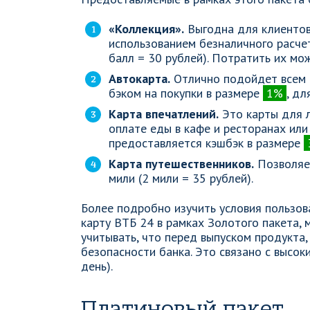
«Коллекция».
Выгодна для клиентов
использованием безналичного расче
балл = 30 рублей). Потратить их мо
Автокарта.
Отлично подойдет всем 
бэком на покупки в размере
1%
, дл
Карта впечатлений.
Это карты для 
оплате еды в кафе и ресторанах или
предоставляется кэшбэк в размере
Карта путешественников.
Позволяет
мили (2 мили = 35 рублей).
Более подробно изучить условия пользов
карту ВТБ 24 в рамках Золотого пакета,
учитывать, что перед выпуском продукта,
безопасности банка. Это связано с высоки
день).
Платиновый пакет