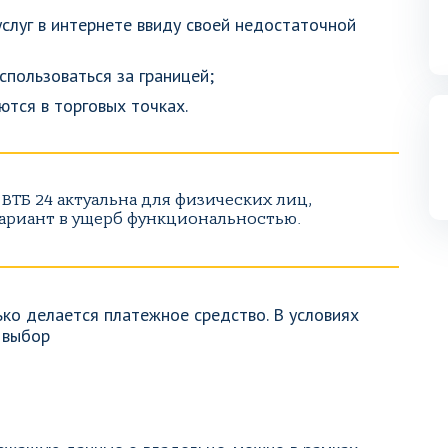
слуг в интернете ввиду своей недостаточной
спользоваться за границей;
ются в торговых точках.
ВТБ 24 актуальна для физических лиц,
ариант в ущерб функциональностью.
ько делается платежное средство. В условиях
 выбор