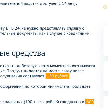
лнительный пластик доступен с 14 лет);
ту ВТБ 24, не нужно представлять справку о
ельные документы, как в случае с кредитными
ые средства
 открыть дебетовую карту моментального выпуска
е. Продукт выдается на месте, сразу после
бслуживания составляет
150 рублей
.
я оформления по которой минимальны, обладает
тие наличных (100 тысяч рублей ежедневно и
600