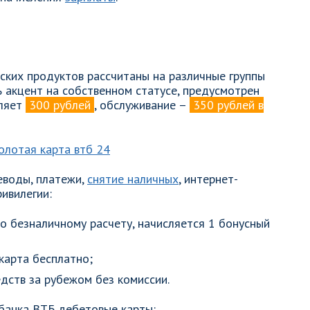
ких продуктов рассчитаны на различные группы
ь акцент на собственном статусе, предусмотрен
вляет
300 рублей
, обслуживание –
350 рублей в
еводы, платежи,
снятие наличных
, интернет-
ивилегии:
о безналичному расчету, начисляется 1 бонусный
карта бесплатно;
дств за рубежом без комиссии.
банка ВТБ дебетовые карты: