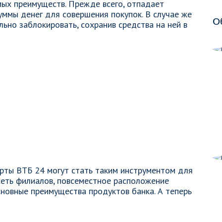
ых преимуществ. Прежде всего, отпадает
уммы денег для совершения покупок. В случае же
О
ьно заблокировать, сохранив средства на ней в
рты ВТБ 24 могут стать таким инструментом для
 сеть филиалов, повсеместное расположение
новные преимущества продуктов банка. А теперь