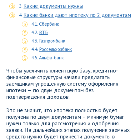
Какие документы нужны
Какие банки дают ипотеку по 2 документам
Сбербанк
ВТБ
Газпромбанк
Россельхозбанк
Альфа-банк
Чтобы увеличить клиентскую базу, кредитно-
финансовые структуры начали предлагать
заемщикам упрощенную систему оформления
ипотеки — по двум документам без
подтверждения доходов.
Это не значит, что ипотека полностью будет
получена по двум документам – минимум бумаг
нужен только для рассмотрения и одобрения
заявки. На дальнейших этапах получения заемных
средств нужно будет принести документы в