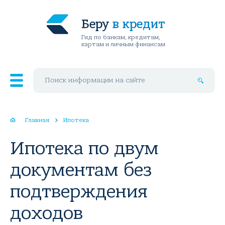
Беру
в кредит
Гид по банкам, кредитам,
картам и личным финансам
Поиск по сайту
Главная
Ипотека
Ипотека по двум
документам без
подтверждения
доходов