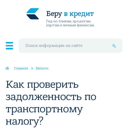
Беру
в кредит
Гид по банкам, кредитам,
картам и личным финансам
Поиск по сайту
Главная
Налоги
Как проверить
задолженность по
транспортному
налогу?