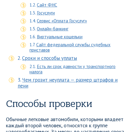
Сайт ФНС
Госуслуги
Сервис «Оплата Госуслуг»
Онлайн-банкинг
Виртуальные кошельки
Сайт федеральной службы судебных
приставов
Сроки и способы уплаты
Есть ли срок давности у транспортного
налога
Чем грозит неуплата — размер штрафов и
пени
Способы проверки
Обычные легковые автомобили, которыми владеет
каждый второй человек, относятся к группе
налогооблагаемых. За месяц до наступления срока