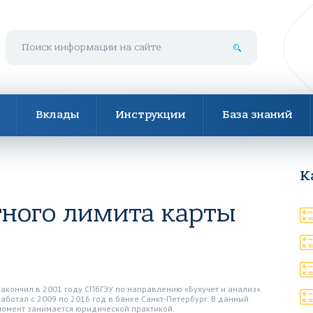
Поиск по сайту
Вклады
Инструкции
База знаний
К
тного лимита карты
Закончил в 2001 году СПбГЭУ по направлению «Бухучет и анализ».
Работал с 2009 по 2016 год в банке Санкт-Петербург. В данный
момент занимается юридической практикой.