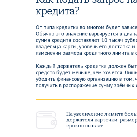
кредита?
От типа кредитки во многом будет зависе
Обычно это значение варьируется в диа
сумма кредита составляет 10 тысяч рубл
владельца карты, уровень его достатка 
изменении размера кредитного лимита в 
Каждый держатель кредитки должен быть 
средств будет меньше, чем хочется. Лиш
убедить финансовую организацию в том, 
получить в распоряжение сумму заёмных 
На увеличение лимита боль
держателя карточки, разме
сроков выплат.