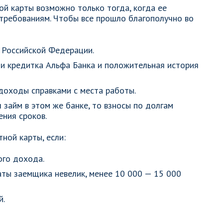
ой карты возможно только тогда, когда ее
требованиям. Чтобы все прошло благополучно во
 Российской Федерации.
ии кредитка Альфа Банка и положительная история
оходы справками с места работы.
 займ в этом же банке, то взносы по долгам
ния сроков.
ной карты, если:
ого дохода.
ты заемщика невелик, менее 10 000 — 15 000
й.