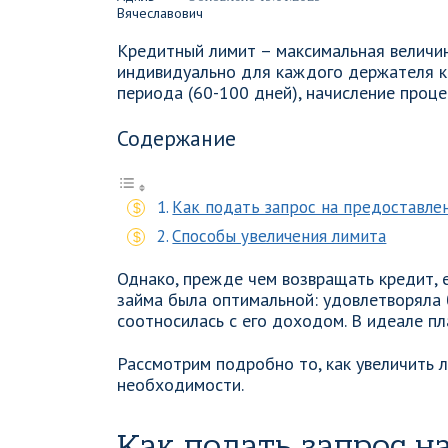
Кредитный лимит – максимальная величин
индивидуально для каждого держателя кр
периода (60-100 дней), начисление проце
Содержание
Как подать запрос на предоставле
Способы увеличения лимита
Однако, прежде чем возвращать кредит, е
займа была оптимальной: удовлетворяла 
соотносилась с его доходом. В идеале п
Рассмотрим подробно то, как увеличить 
необходимости.
Как подать запрос н