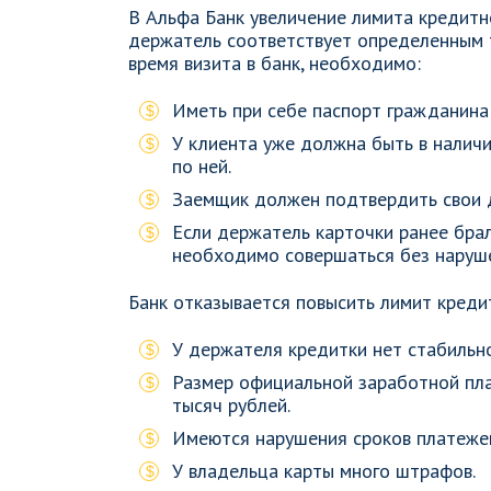
В Альфа Банк увеличение лимита кредитн
держатель соответствует определенным 
время визита в банк, необходимо:
Иметь при себе паспорт гражданина
У клиента уже должна быть в налич
по ней.
Заемщик должен подтвердить свои д
Если держатель карточки ранее брал
необходимо совершаться без наруше
Банк отказывается повысить лимит кредит
У держателя кредитки нет стабильн
Размер официальной заработной пла
тысяч рублей.
Имеются нарушения сроков платеже
У владельца карты много штрафов.