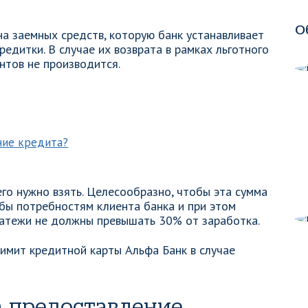
О
а заемных средств, которую банк устанавливает
едитки. В случае их возврата в рамках льготного
нтов не производится.
ние кредита?
го нужно взять. Целесообразно, чтобы эта сумма
бы потребностям клиента банка и при этом
латежи не должны превышать 30% от заработка.
лимит кредитной карты Альфа Банк в случае
а предоставление