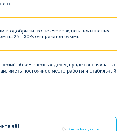
шего.
ли и одобрили, то не стоит ждать повышения
ем на 25 – 30% от прежней суммы.
лаемый объем заемных денег, придется начинать с
там, иметь постоянное место работы и стабильный
ните её!
Альфа Банк
,
Карты