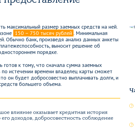
ть максимальный размер заемных средств на ней.
пазоне
150 – 750 тысяч рублей
. Минимальная
ей. Обычно банк, произведя анализ данных анкеты
и платежеспособность, выносит решение об
одностороннем порядке.
готов к тому, что сначала сумма заемных
ь по истечении времени владелец карты сможет
что он будет добросовестно выплачивать долги, и
средств большего объема.
Ч
шое влияние оказывает кредитная история
р его доходов, добросовестность соблюдение