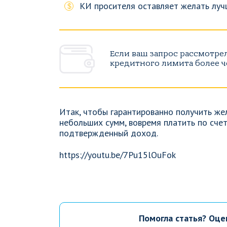
КИ просителя оставляет желать луч
Если ваш запрос рассмотре
кредитного лимита более ч
Итак, чтобы гарантированно получить же
небольших сумм, вовремя платить по сче
подтвержденный доход.
https://youtu.be/7Pu15lOuFok
Помогла статья? Оце