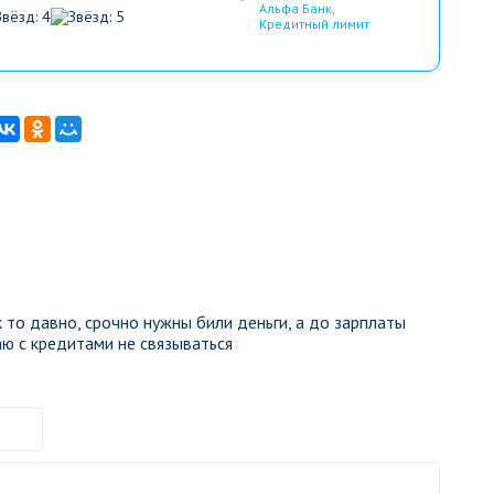
Альфа Банк
,
Кредитный лимит
 то давно, срочно нужны били деньги, а до зарплаты
ю с кредитами не связываться