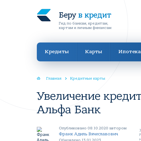
Беру
в кредит
Гид по банкам, кредитам,
картам и личным финансам
Кредиты
Карты
Ипотека
Главная
Кредитные карты
Увеличение креди
Альфа Банк
Опубликовано 08.10.2020 автором
Франк Адиль Вячеславович
Обновлено 13.01.2023