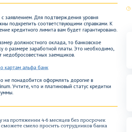
 с заявлением. Для подтверждения уровня
жны подкрепить соответствующими справками. К
ение кредитного лимита вам будет гарантировано.
размер должностного оклада, то банковское
ку о размере заработной платы. Это необходимо,
от недобросовестных заемщиков.
то не понадобится оформлять дорогие в
inum. Учтите, что и платиновый статус кредитки
суммы.
у на протяжении 4-6 месяцев без просрочек
 сможете смело просить сотрудников банка