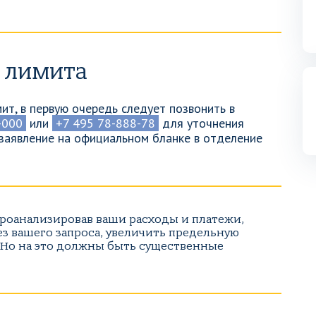
 лимита
ит, в первую очередь следует позвонить в
-000
или
+7 495 78-888-78
для уточнения
 заявление на официальном бланке в отделение
проанализировав ваши расходы и платежи,
ез вашего запроса, увеличить предельную
 Но на это должны быть существенные