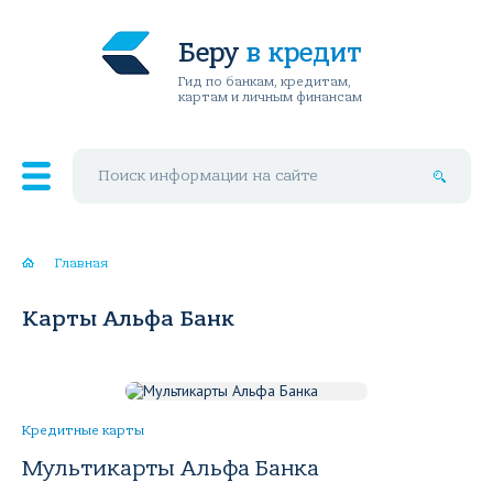
Беру
в кредит
Гид по банкам, кредитам,
картам и личным финансам
Поиск по сайту
Главная
Карты Альфа Банк
Кредитные карты
Мультикарты Альфа Банка