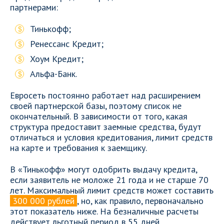
партнерами:
Тинькофф;
Ренессанс Кредит;
Хоум Кредит;
Альфа-Банк.
Евросеть постоянно работает над расширением
своей партнерской базы, поэтому список не
окончательный. В зависимости от того, какая
структура предоставит заемные средства, будут
отличаться и условия кредитования, лимит средств
на карте и требования к заемщику.
В «Тинькофф» могут одобрить выдачу кредита,
если заявитель не моложе 21 года и не старше 70
лет. Максимальный лимит средств может составить
300 000 рублей
, но, как правило, первоначально
этот показатель ниже. На безналичные расчеты
действует льготный период в 55 дней.