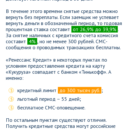
В течение этого времени снятые средства можно
вернуть без переплаты. Если заемщик не успевает
вернуть деньги в обозначенный период, то годовая
процентная ставка составит
от 26,9% до 39,9%
.
За снятие наличных с кредитного счета комиссия
составит
4%
, но не менее 300 рублей. СМС-
сообщения о проводимых транзакциях бесплатны.
«Ренессанс Кредит» в некоторых пунктах по
условиям предоставления кредита на карту
«Кукуруза» совпадает с банком «Тинькофф». А
именно:
кредитный лимит
до 300 тысяч руб.
;
льготный период – 55 дней;
бесплатное СМС-оповещение.
По остальным пунктам существуют отличия.
Получить кредитные средства могут российские