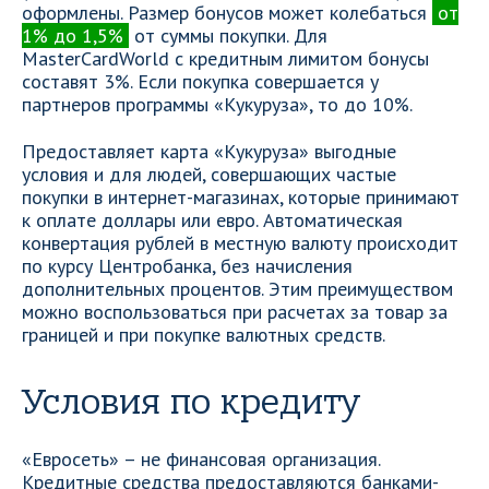
оформлены. Размер бонусов может колебаться
от
1% до 1,5%
от суммы покупки. Для
MasterCardWorld с кредитным лимитом бонусы
составят 3%. Если покупка совершается у
партнеров программы «Кукуруза», то до 10%.
Предоставляет карта «Кукуруза» выгодные
условия и для людей, совершающих частые
покупки в интернет-магазинах, которые принимают
к оплате доллары или евро. Автоматическая
конвертация рублей в местную валюту происходит
по курсу Центробанка, без начисления
дополнительных процентов. Этим преимуществом
можно воспользоваться при расчетах за товар за
границей и при покупке валютных средств.
Условия по кредиту
«Евросеть» – не финансовая организация.
Кредитные средства предоставляются банками-