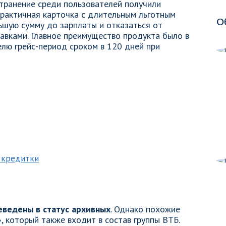
транение среди пользователей получили
практичная карточка с длительным льготным
О
шую сумму до зарплаты и отказаться от
авками. Главное преимущество продукта было в
елю грейс-период сроком в 120 дней при
 кредитки
еведены в статус архивных
. Однако похожие
 который также входит в состав группы ВТБ.