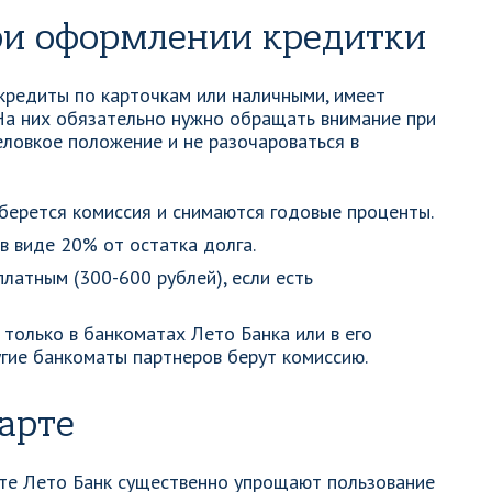
ри оформлении кредитки
 кредиты по карточкам или наличными, имеет
На них обязательно нужно обращать внимание при
еловкое положение и не разочароваться в
берется комиссия и снимаются годовые проценты.
в виде 20% от остатка долга.
латным (300-600 рублей), если есть
только в банкоматах Лето Банка или в его
ругие банкоматы партнеров берут комиссию.
карте
рте Лето Банк существенно упрощают пользование