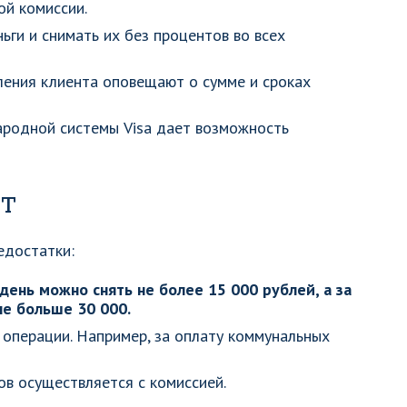
й комиссии.
ги и снимать их без процентов во всех
ения клиента оповещают о сумме и сроках
родной системы Visa дает возможность
рт
едостатки:
 день можно снять не более 15 000 рублей, а за
не больше 30 000.
операции. Например, за оплату коммунальных
ов осуществляется с комиссией.