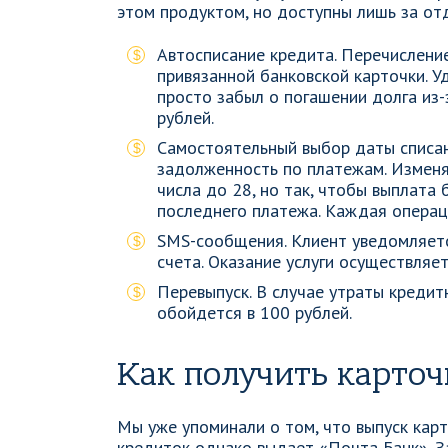
этом продуктом, но доступны лишь за от
Автосписание кредита. Перечислени
привязанной банковской карточки. У
просто забыл о погашении долга из-
рублей.
Самостоятельный выбор даты списани
задолженность по платежам. Изменя
числа до 28, но так, чтобы выплата
последнего платежа. Каждая операц
SMS-сообщения. Клиент уведомляетс
счета. Оказание услуги осуществляет
Перевыпуск. В случае утраты кредитн
обойдется в 100 рублей.
Как получить карточ
Мы уже упоминали о том, что выпуск кар
кредиток однако выдает «Почта Банк». 