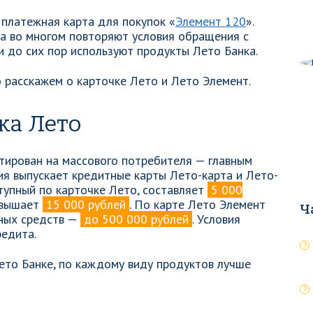
платежная карта для покупок «
Элемент 120
».
ка во многом повторяют условия обращения с
и до сих пор используют продукты Лето Банка.
 расскажем о карточке Лето и Лето Элемент.
ка Лето
тирован на массового потребителя — главным
ия выпускает кредитные карты Лето-карта и Лето-
тупный по карточке Лето, составляет
5 000
ревышает
15 000 рублей
. По карте Лето Элемент
Ч
ных средств —
до 500 000 рублей
. Условия
редита.
Лето Банке, по каждому виду продуктов лучше