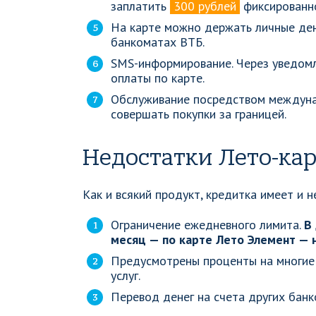
заплатить
300 рублей
фиксированно
На карте можно держать личные день
банкоматах ВТБ.
SMS-информирование. Через уведомл
оплаты по карте.
Обслуживание посредством междуна
совершать покупки за границей.
Недостатки Лето-ка
Как и всякий продукт, кредитка имеет и н
Ограничение ежедневного лимита.
В
месяц — по карте Лето Элемент — 
Предусмотрены проценты на многие 
услуг.
Перевод денег на счета других банк