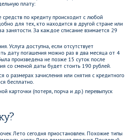
дельную плату:
е средств по кредиту происходит с любой
добно для тех, кто находится в другой стране или
за занятости. За каждое списание взимается 29
я. Услуга доступна, если отсутствует
ть дату погашения можно раз в два месяца от 4
 была произведена не позже 15 суток после
ия со сменой даты будет стоить 190 рублей.
я о размерах зачисления или снятия с кредитного
ся бесплатно.
ой карточки (потеря, порча и др.) перевыпуск
ку?
точек Лето сегодня приостановлен. Похожие типы
Заменить карту Лето поможет продукт Почтовый