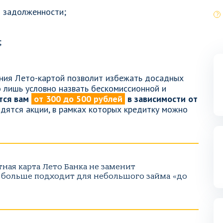
и задолженности;
;
ания Лето-картой позволит избежать досадных
о лишь условно назвать бескомиссионной и
тся вам
от 300 до 500 рублей
в зависимости от
дятся акции, в рамках которых кредитку можно
ная карта Лето Банка не заменит
 больше подходит для небольшого займа «до