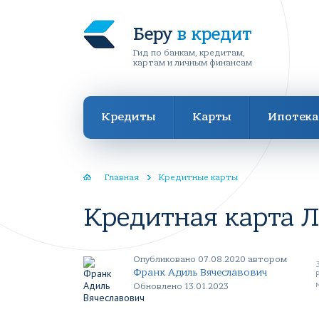
Беру
в кредит
Гид по банкам, кредитам,
картам и личным финансам
Кредиты
Карты
Ипотека
Главная
Кредитные карты
Кредитная карта Л
Опубликовано 07.08.2020 автором
Франк Адиль Вячеславович
Обновлено 13.01.2023