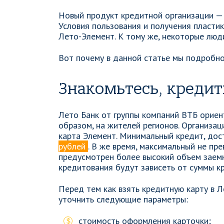
Новый продукт кредитной организации — 
Условия пользования и получения пласти
Лето-Элемент. К тому же, некоторые люд
Вот почему в данной статье мы подробно
Знакомьтесь, кредит
Лето Банк от группы компаний ВТБ ориен
образом, на жителей регионов. Организац
карта Элемент. Минимальный кредит, дос
рублей
. В же время, максимальный не п
предусмотрен более высокий объем заем
кредитования будут зависеть от суммы к
Перед тем как взять кредитную карту в 
уточнить следующие параметры:
стоимость оформления карточки;