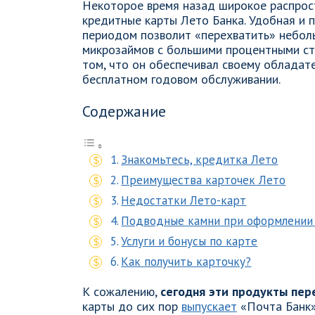
Некоторое время назад широкое распрос
кредитные карты Лето Банка. Удобная и 
периодом позволит «перехватить» неболь
микрозаймов с большими процентными ст
том, что он обеспечивал своему обладат
бесплатном годовом обслуживании.
Содержание
Знакомьтесь, кредитка Лето
Преимущества карточек Лето
Недостатки Лето-карт
Подводные камни при оформлении
Услуги и бонусы по карте
Как получить карточку?
К сожалению,
сегодня эти продукты пер
карты до сих пор
выпускает
«Почта Банк»,