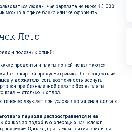
льзоваться людям, чья зарплата не ниже 15 000
тик можно в офисе банка или же оформить
чек Лето
рядом полезных опций:
икакие проценты и платы по ней не взимаются.
ния Лето-картой предусматривают беспроцентный
сяцев у держателя есть возможность вернуть
карточки при безналичной оплате без выплаты
о взял — столько и отдал.
 течение двух лет при условии погашения долга в
ьготного периода распространяется и на
х банков за подобную операцию начисляют
граничение. Однако, при самом снятии придется