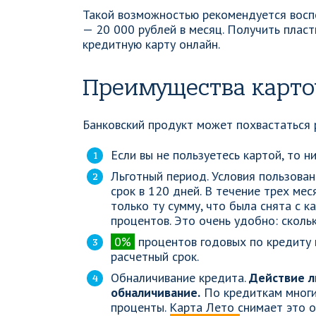
Такой возможностью рекомендуется воспо
— 20 000 рублей в месяц. Получить плас
кредитную карту онлайн.
Преимущества карто
Банковский продукт может похвастаться 
Если вы не пользуетесь картой, то н
Льготный период. Условия пользова
срок в 120 дней. В течение трех ме
только ту сумму, что была снята с 
процентов. Это очень удобно: скольк
0%
процентов годовых по кредиту в
расчетный срок.
Обналичивание кредита.
Действие л
обналичивание.
По кредиткам многи
проценты. Карта Лето снимает это о