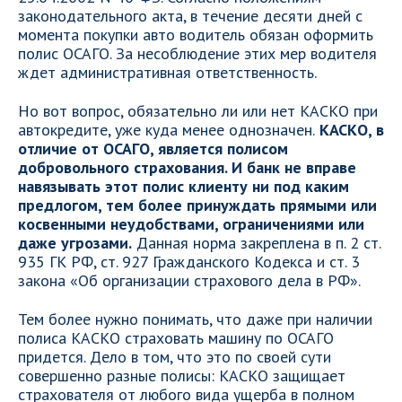
законодательного акта, в течение десяти дней с
момента покупки авто водитель обязан оформить
полис ОСАГО. За несоблюдение этих мер водителя
ждет административная ответственность.
Но вот вопрос, обязательно ли или нет КАСКО при
автокредите, уже куда менее однозначен.
КАСКО, в
отличие от ОСАГО, является полисом
добровольного страхования. И банк не вправе
навязывать этот полис клиенту ни под каким
предлогом, тем более принуждать прямыми или
косвенными неудобствами, ограничениями или
даже угрозами.
Данная норма закреплена в п. 2 ст.
935 ГК РФ, ст. 927 Гражданского Кодекса и ст. 3
закона «Об организации страхового дела в РФ».
Тем более нужно понимать, что даже при наличии
полиса КАСКО страховать машину по ОСАГО
придется. Дело в том, что это по своей сути
совершенно разные полисы: КАСКО защищает
страхователя от любого вида ущерба в полном