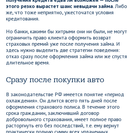
этого резко вырастет шанс невыдачи займа
. Либо
же, что тоже неприятно, ужесточатся условия
кредитования.
Но банки, какими бы хитрыми они ни были, не могут
ограничить право клиента оформить возврат
страховых премий уже после получения займа. И
здесь нужно выделить две стратегии поведения:
отказ сразу после оформления займа или же спустя
длительное время.
Сразу после покупки авто
В законодательстве РФ имеется понятие «период
охлаждения». Он длится всего пять дней после
оформления страхового полиса. В течение этого
срока гражданин, заключивший договор
добровольного страхования, имеет полное право
расторгнуть его без последствий, т.е. ему вернут
практически полную сумму всех уплаченных