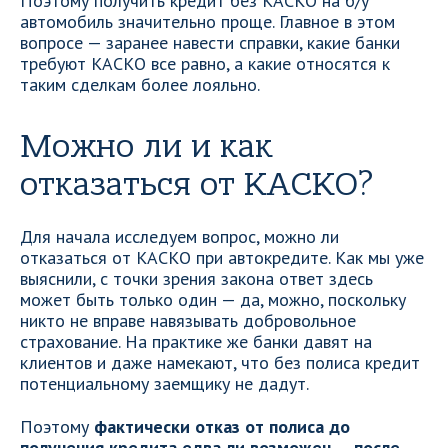
Поэтому получить кредит без КАСКО на б/у
автомобиль значительно проще. Главное в этом
вопросе — заранее навести справки, какие банки
требуют КАСКО все равно, а какие относятся к
таким сделкам более лояльно.
Можно ли и как
отказаться от КАСКО?
Для начала исследуем вопрос, можно ли
отказаться от КАСКО при автокредите. Как мы уже
выяснили, с точки зрения закона ответ здесь
может быть только один — да, можно, поскольку
никто не вправе навязывать добровольное
страхование. На практике же банки давят на
клиентов и даже намекают, что без полиса кредит
потенциальному заемщику не дадут.
Поэтому
фактически отказ от полиса до
получения кредита едва ли возможен — после