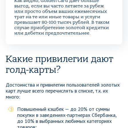
Как видно, Golden Card дает больше
выгод, если вы часто летаете за рубеж
или просто объем ваших ежемесячных
трат на те или иные товары и услуги
превышает 80-100 тысяч рублей. В таком
случае приобретение золотой кредитки
или дебетки предпочтительнее.
Какие привилегии дают
голд-карты?
Достоинства и привилегии пользователей золотых
карт лучше всего перечислять в списке, т.к. их
много:
Повышенный кэшбек — до 20% от суммы
покупки в заведениях-партнерах Сбербанка,
до 10% в выбранных любимых категориях
товаров;