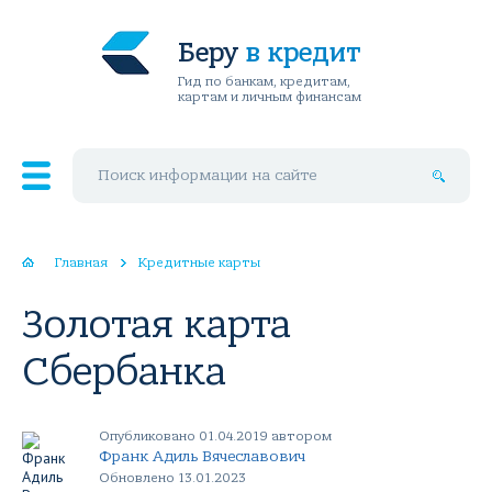
Беру
в кредит
Гид по банкам, кредитам,
картам и личным финансам
Поиск по сайту
Главная
Кредитные карты
Золотая карта
Сбербанка
Опубликовано 01.04.2019 автором
Франк Адиль Вячеславович
Обновлено 13.01.2023