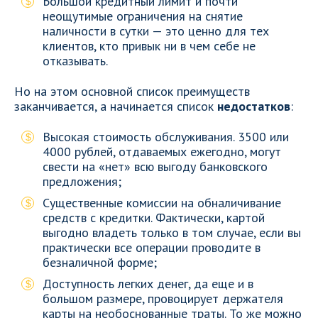
Большой кредитный лимит и почти
неощутимые ограничения на снятие
наличности в сутки — это ценно для тех
клиентов, кто привык ни в чем себе не
отказывать.
Но на этом основной список преимуществ
заканчивается, а начинается список
недостатков
:
Высокая стоимость обслуживания. 3500 или
4000 рублей, отдаваемых ежегодно, могут
свести на «нет» всю выгоду банковского
предложения;
Существенные комиссии на обналичивание
средств с кредитки. Фактически, картой
выгодно владеть только в том случае, если вы
практически все операции проводите в
безналичной форме;
Доступность легких денег, да еще и в
большом размере, провоцирует держателя
карты на необоснованные траты. То же можно