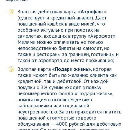
Золотая дебетовая карта
«Аэрофлот»
(существует и кредитный аналог). Дает
повышенный кэшбек в виде милей, что
особенно актуально при полетах на
самолетах, входящих в группу «Аэрофлот».
Милями можно оплачивать не только
непосредственно билеты на самолет, но
также и рестораны за границей, гостиницы и
такси от аэропорта до места проживания;
Золотая карта
«Подари жизнь»
, которая
также может быть по желанию клиента как
кредитной, так и дебетовой. От каждой
покупки 0,3% суммы уходят в пользу
некоммерческого фонда «Подари жизнь»,
помогающим в основном детям с
заболеваниями или социальной
неустроенностью. За это приходится платить
повышенной стоимостью годового
обслуживания — 4000 рублей для дебетовых
карточек. Однако с оплаты первого года