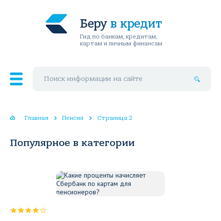
Беру
в кредит
Гид по банкам, кредитам,
картам и личным финансам
Поиск по сайту
Главная
Пенсия
Страница 2
Популярное в категории