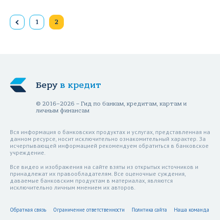
1
2
Беру
в кредит
© 2016–2026 – Гид по банкам, кредитам, картам и
личным финансам
Вся информация о банковских продуктах и услугах, представленная на
данном ресурсе, носит исключительно ознакомительный характер. За
исчерпывающей информацией рекомендуем обратиться в банковское
учреждение.
Все видео и изображения на сайте взяты из открытых источников и
принадлежат их правообладателям. Все оценочные суждения,
даваемые банковским продуктам в материалах, являются
исключительно личным мнением их авторов.
Обратная связь
Ограничение ответственности
Политика сайта
Наша команда